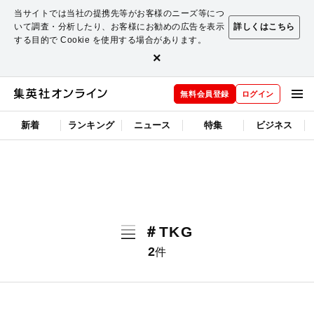
当サイトでは当社の提携先等がお客様のニーズ等につ
いて調査・分析したり、お客様にお勧めの広告を表示
詳しくはこちら
する目的で Cookie を使用する場合があります。
×
無料会員登録
ログイン
新着
ランキング
ニュース
特集
ビジネス
＃TKG
2
件