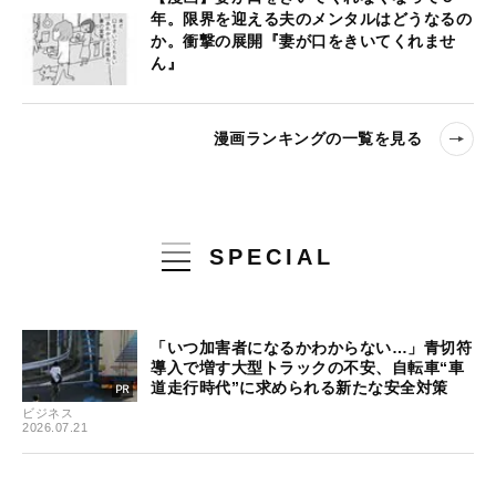
年。限界を迎える夫のメンタルはどうなるの
か。衝撃の展開『妻が口をきいてくれませ
ん』
漫画ランキングの一覧を見る
SPECIAL
「いつ加害者になるかわからない…」青切符
導入で増す大型トラックの不安、自転車“車
道走行時代”に求められる新たな安全対策
ビジネス
2026.07.21