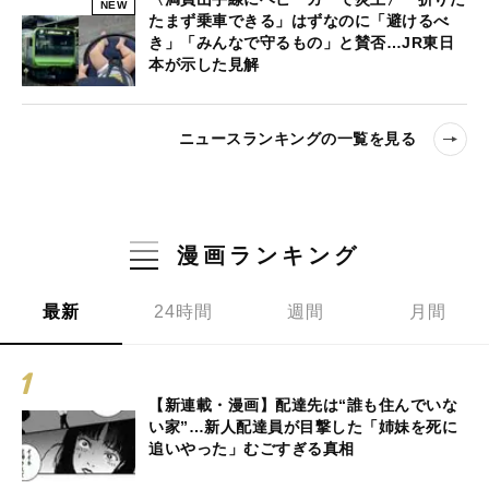
NEW
たまず乗車できる」はずなのに「避けるべ
き」「みんなで守るもの」と賛否…JR東日
本が示した見解
ニュースランキングの一覧を見る
漫画ランキング
最新
24時間
週間
月間
【新連載・漫画】配達先は“誰も住んでいな
い家”…新人配達員が目撃した「姉妹を死に
追いやった」むごすぎる真相