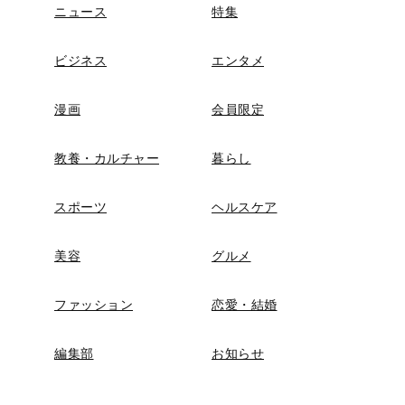
ニュース
特集
ビジネス
エンタメ
漫画
会員限定
教養・カルチャー
暮らし
スポーツ
ヘルスケア
美容
グルメ
ファッション
恋愛・結婚
編集部
お知らせ