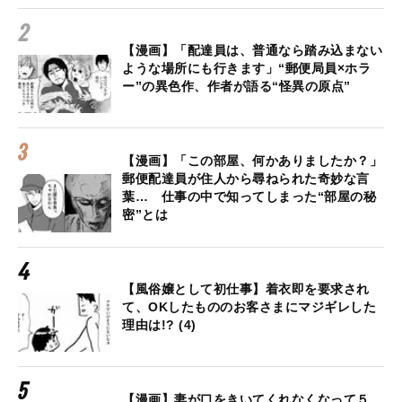
【漫画】「配達員は、普通なら踏み込まない
ような場所にも行きます」“郵便局員×ホラ
ー”の異色作、作者が語る“怪異の原点”
【漫画】「この部屋、何かありましたか？」
郵便配達員が住人から尋ねられた奇妙な言
葉… 仕事の中で知ってしまった“部屋の秘
密”とは
【風俗嬢として初仕事】着衣即を要求され
て、OKしたもののお客さまにマジギレした
理由は!? (4)
【漫画】妻が口をきいてくれなくなって５