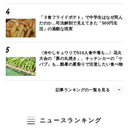
「３食フライドポテト」で中学生はなぜ死ん
だのか…司法解剖で見えてきた「500円生
活」の過酷な現実
〈冷やしキュウリで510人食中毒も…〉花火
大会の「豚の丸焼き」、キッチンカーの「ケ
バブ」も…酷暑の夏祭りで注意したい食べ物
記事ランキングの一覧を見る
ニュースランキング