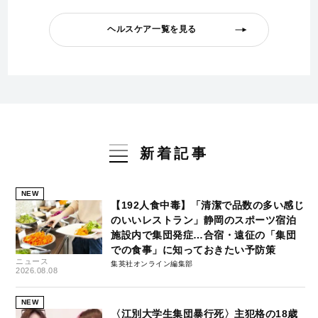
ヘルスケア一覧を見る
新着記事
NEW
【192人食中毒】「清潔で品数の多い感じ
のいいレストラン」静岡のスポーツ宿泊
施設内で集団発症…合宿・遠征の「集団
での食事」に知っておきたい予防策
ニュース
集英社オンライン編集部
2026.08.08
NEW
〈江別大学生集団暴行死〉主犯格の18歳