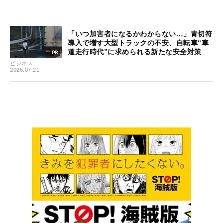
「いつ加害者になるかわからない…」青切符
導入で増す大型トラックの不安、自転車“車
道走行時代”に求められる新たな安全対策
ビジネス
2026.07.21