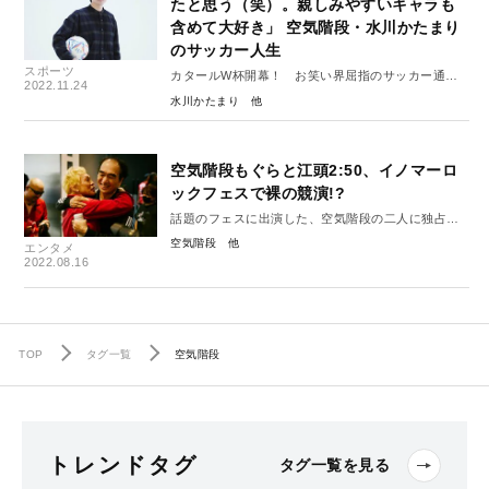
たと思う（笑）。親しみやすいキャラも
含めて大好き」 空気階段・水川かたまり
のサッカー人生
スポーツ
カタールW杯開幕！ お笑い界屈指のサッカー通・
2022.11.24
水川かたまり流“サッカー観戦の楽しみ方”
水川かたまり
空気階段もぐらと江頭2:50、イノマーロ
ックフェスで裸の競演!?
話題のフェスに出演した、空気階段の二人に独占イ
ンタビュー
空気階段
エンタメ
2022.08.16
TOP
タグ一覧
空気階段
トレンドタグ
タグ一覧を見る