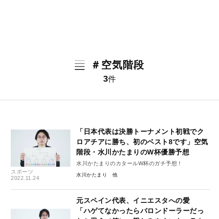
＃空気階段
3
件
「日本代表は決勝トーナメント初戦でク
ロアチアに勝ち、初のベスト8です」空気
階段・水川かたまりのW杯優勝予想
水川かたまりのカタールW杯のガチ予想！
スポーツ
水川かたまり
2022.11.24
元スペイン代表、イニエスタへの愛
「ハゲてなかったらバロンドーラーだっ