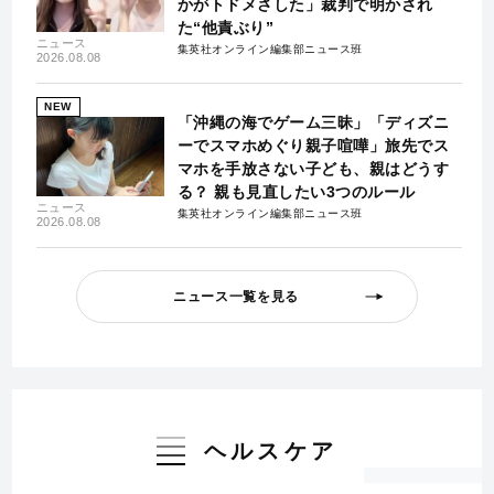
かがトドメさした」裁判で明かされ
た“他責ぶり”
ニュース
集英社オンライン編集部ニュース班
2026.08.08
NEW
「沖縄の海でゲーム三昧」「ディズニ
ーでスマホめぐり親子喧嘩」旅先でス
マホを手放さない子ども、親はどうす
る？ 親も見直したい3つのルール
ニュース
集英社オンライン編集部ニュース班
2026.08.08
ニュース一覧を見る
ヘルスケア