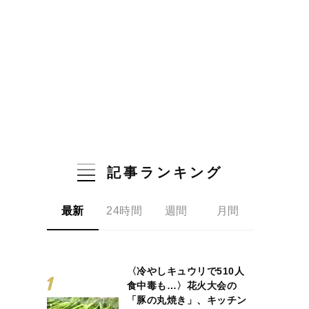
記事ランキング
最新
24時間
週間
月間
〈冷やしキュウリで510人
食中毒も…〉花火大会の
「豚の丸焼き」、キッチン