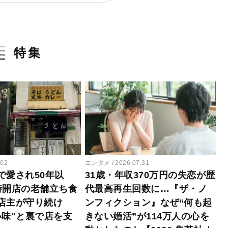
特集
.02
エンタメ
2026.07.31
で愛され50年以
31歳・年収370万円の失恋が歴
時開店の老舗立ち食
代最高再生回数に…『ザ・ノ
店主が守り続け
ンフィクション』なぜ“何も起
い味"と裏で店を支
きない婚活”が114万人の心を