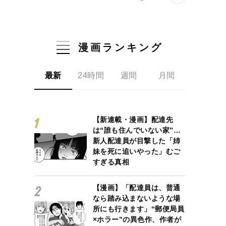
漫画ランキング
最新
24時間
週間
月間
【新連載・漫画】配達先
は“誰も住んでいない家”…
新人配達員が目撃した「姉
妹を死に追いやった」むご
すぎる真相
【漫画】「配達員は、普通
なら踏み込まないような場
所にも行きます」“郵便局員
×ホラー”の異色作、作者が