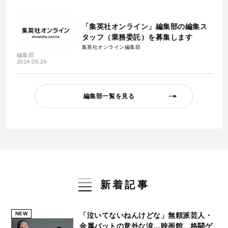
「集英社オンライン」編集部の編集ス
タッフ（業務委託）を募集します
集英社オンライン編集部
編集部
2024.06.24
編集部一覧を見る
新着記事
NEW
「泣いてないねんけどな」無頼派芸人・
金属バットの意外な涙…映画館、格闘ゲ