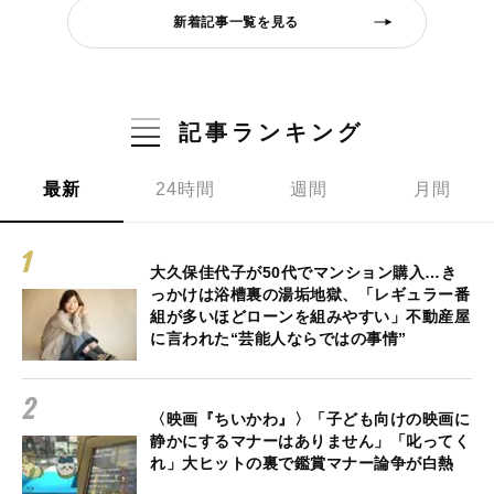
新着記事一覧を見る
記事ランキング
最新
24時間
週間
月間
大久保佳代子が50代でマンション購入…き
っかけは浴槽裏の湯垢地獄、「レギュラー番
組が多いほどローンを組みやすい」不動産屋
に言われた“芸能人ならではの事情”
〈映画『ちいかわ』〉「子ども向けの映画に
静かにするマナーはありません」「叱ってく
れ」大ヒットの裏で鑑賞マナー論争が白熱