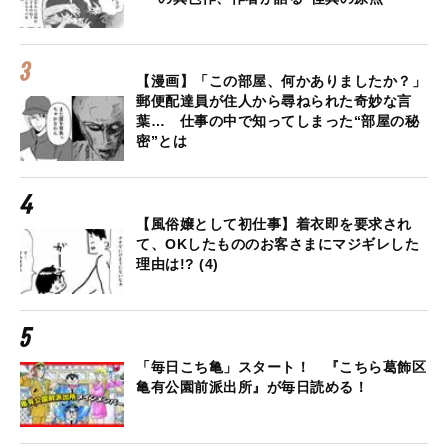
【漫画】「この部屋、何かありましたか？」
郵便配達員が住人から尋ねられた奇妙な言
葉… 仕事の中で知ってしまった“部屋の秘
密”とは
【風俗嬢として初仕事】着衣即を要求され
て、OKしたもののお客さまにマジギレした
理由は!? (4)
「毎日こち亀」スタート！ 『こちら葛飾区
亀有公園前派出所』が毎日読める！