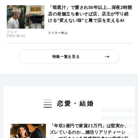
「暗黒汁」で愛され50年以上…深夜2時開
店の老舗立ち食いそば店、店主が守り続
ける"変えない味"と裏で店を支えるAI
グルメ
ライター神山
2026.08.02
特集一覧を見る
恋愛・結婚
「年収1億円で家賃21万円」は堅実か、
ズレているのか…婚活リアリティーシ