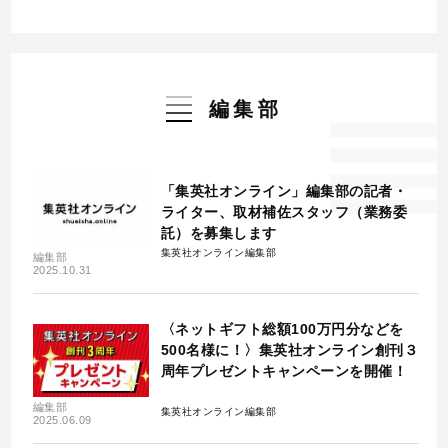
編集部
「集英社オンライン」編集部の記者・
ライター、取材補佐スタッフ（業務委
託）を募集します
集英社オンライン編集部
編集部
2025.10.31
〈ネットギフト総額100万円分などを
500名様に！〉集英社オンライン創刊３
周年プレゼントキャンペーンを開催！
編集部
集英社オンライン編集部
2025.06.09