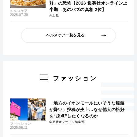
群」の恐怖【2026 集英社オンライン上
半期 あのバズの真相 2位】
ヘルスケア
2026.07.30
井上晃
ヘルスケア一覧を見る
ファッション
「地方のイオンモールにいそうな服装
が嫌い」投稿が炎上…なぜ他人の格好
を“採点”したくなるのか
集英社オンライン編集部
ファッション
2026.06.11