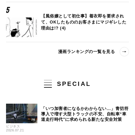
【風俗嬢として初仕事】着衣即を要求され
て、OKしたもののお客さまにマジギレした
理由は!? (4)
漫画ランキングの一覧を見る
SPECIAL
「いつ加害者になるかわからない…」青切符
導入で増す大型トラックの不安、自転車“車
道走行時代”に求められる新たな安全対策
ビジネス
2026.07.21