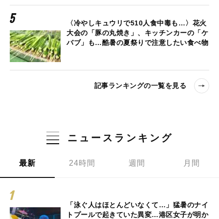
〈冷やしキュウリで510人食中毒も…〉花火
大会の「豚の丸焼き」、キッチンカーの「ケ
バブ」も…酷暑の夏祭りで注意したい食べ物
記事ランキングの一覧を見る
ニュースランキング
最新
24時間
週間
月間
「泳ぐ人はほとんどいなくて…」猛暑のナイ
トプールで起きていた異変…港区女子が明か