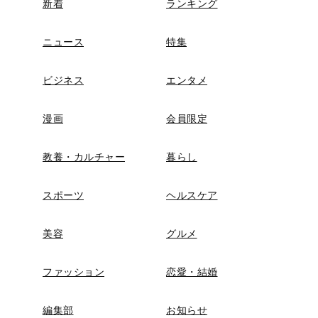
新着
ランキング
ニュース
特集
ビジネス
エンタメ
漫画
会員限定
教養・カルチャー
暮らし
スポーツ
ヘルスケア
美容
グルメ
ファッション
恋愛・結婚
編集部
お知らせ