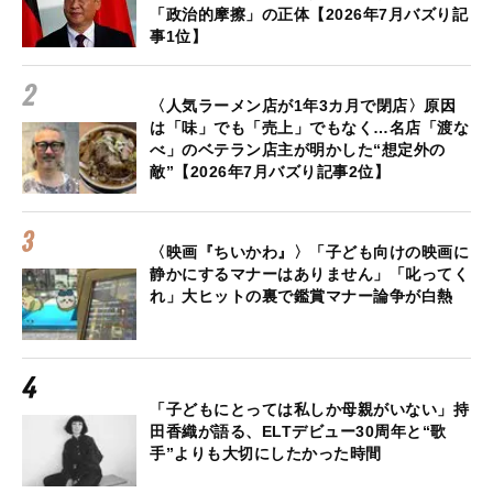
「政治的摩擦」の正体【2026年7月バズり記
事1位】
〈人気ラーメン店が1年3カ月で閉店〉原因
は「味」でも「売上」でもなく…名店「渡な
べ」のベテラン店主が明かした“想定外の
敵”【2026年7月バズり記事2位】
〈映画『ちいかわ』〉「子ども向けの映画に
静かにするマナーはありません」「叱ってく
れ」大ヒットの裏で鑑賞マナー論争が白熱
「子どもにとっては私しか母親がいない」持
田香織が語る、ELTデビュー30周年と“歌
手”よりも大切にしたかった時間