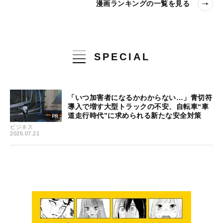
漫画ランキングの一覧を見る
SPECIAL
「いつ加害者になるかわからない…」青切符
導入で増す大型トラックの不安、自転車“車
道走行時代”に求められる新たな安全対策
ビジネス
2026.07.21