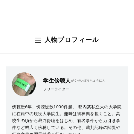
人物プロフィール
学生傍聴人
がくせいぼうちょうにん
フリーライター
傍聴歴6年、傍聴総数1000件超。 都内某私立大の大学院
に在籍中の現役大学院生。趣味は御神輿を担ぐこと。高
校生の頃から裁判傍聴をはじめ、有名事件から万引き事
件など幅広く傍聴している。その他、裁判記録の閲覧や