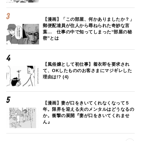
【漫画】「この部屋、何かありましたか？」
郵便配達員が住人から尋ねられた奇妙な言
葉… 仕事の中で知ってしまった“部屋の秘
密”とは
【風俗嬢として初仕事】着衣即を要求され
て、OKしたもののお客さまにマジギレした
理由は!? (4)
【漫画】妻が口をきいてくれなくなって５
年。限界を迎える夫のメンタルはどうなるの
か。衝撃の展開『妻が口をきいてくれませ
ん』