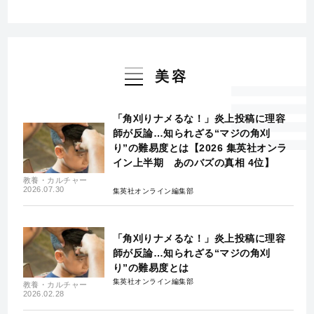
美容
「角刈りナメるな！」炎上投稿に理容
師が反論…知られざる“マジの角刈
り”の難易度とは【2026 集英社オンラ
イン上半期 あのバズの真相 4位】
教養・カルチャー
2026.07.30
集英社オンライン編集部
「角刈りナメるな！」炎上投稿に理容
師が反論…知られざる“マジの角刈
り”の難易度とは
集英社オンライン編集部
教養・カルチャー
2026.02.28