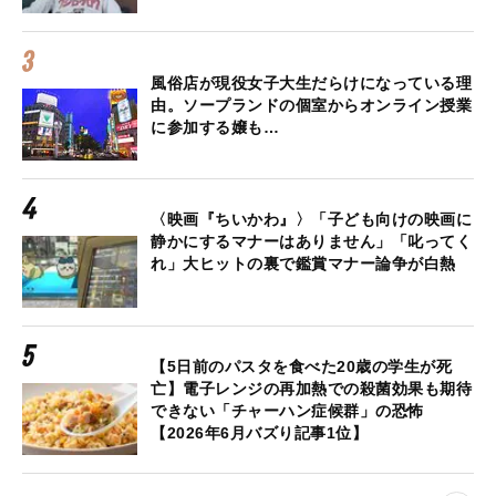
風俗店が現役女子大生だらけになっている理
由。ソープランドの個室からオンライン授業
に参加する嬢も…
〈映画『ちいかわ』〉「子ども向けの映画に
静かにするマナーはありません」「叱ってく
れ」大ヒットの裏で鑑賞マナー論争が白熱
【5日前のパスタを食べた20歳の学生が死
亡】電子レンジの再加熱での殺菌効果も期待
できない「チャーハン症候群」の恐怖
【2026年6月バズり記事1位】