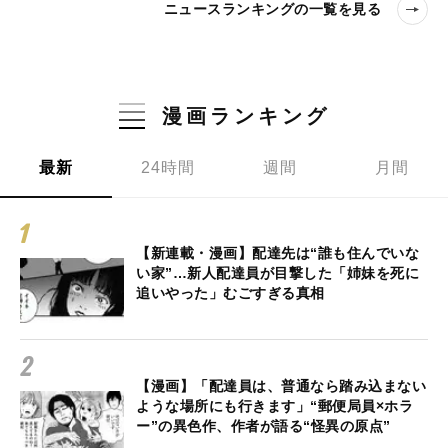
ニュースランキングの一覧を見る
漫画ランキング
最新
24時間
週間
月間
【新連載・漫画】配達先は“誰も住んでいな
い家”…新人配達員が目撃した「姉妹を死に
追いやった」むごすぎる真相
【漫画】「配達員は、普通なら踏み込まない
ような場所にも行きます」“郵便局員×ホラ
ー”の異色作、作者が語る“怪異の原点”