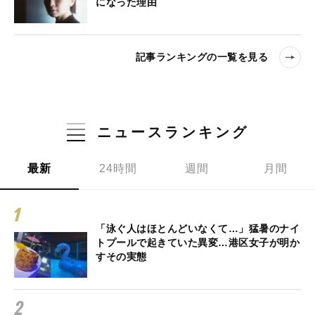
になった理由
記事ランキングの一覧を見る
ニュースランキング
最新
24時間
週間
月間
「泳ぐ人はほとんどいなくて…」猛暑のナイ
トプールで起きていた異変…港区女子が明か
すその実態