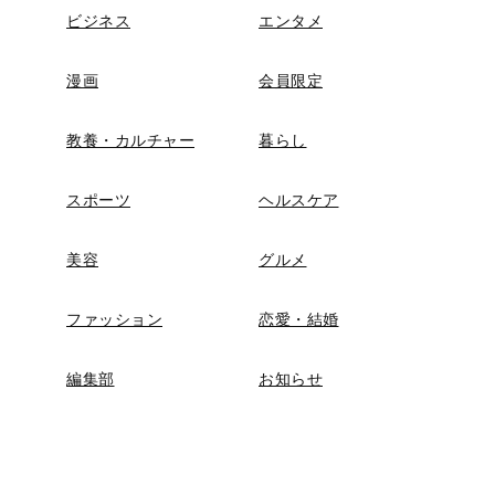
ビジネス
エンタメ
漫画
会員限定
教養・カルチャー
暮らし
スポーツ
ヘルスケア
美容
グルメ
ファッション
恋愛・結婚
編集部
お知らせ