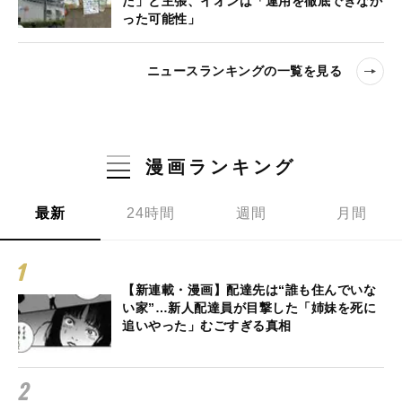
た」と主張、イオンは「運用を徹底できなか
った可能性」
ニュースランキングの一覧を見る
漫画ランキング
最新
24時間
週間
月間
【新連載・漫画】配達先は“誰も住んでいな
い家”…新人配達員が目撃した「姉妹を死に
追いやった」むごすぎる真相