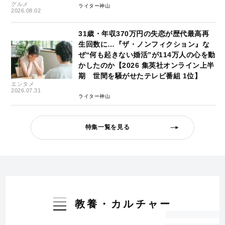
グルメ
ライター神山
2026.08.02
31歳・年収370万円の失恋が歴代最高再
生回数に…『ザ・ノンフィクション』な
ぜ“何も起きない婚活”が114万人の心を動
かしたのか【2026 集英社オンライン上半
期 世間を騒がせたテレビ番組 1位】
エンタメ
2026.07.31
ライター神山
特集一覧を見る
教養・カルチャー