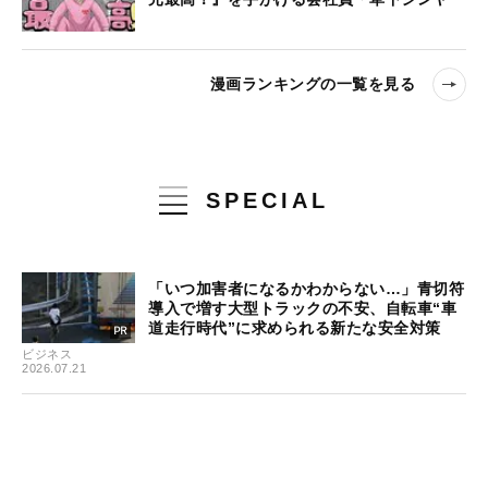
漫画ランキングの一覧を見る
SPECIAL
「いつ加害者になるかわからない…」青切符
導入で増す大型トラックの不安、自転車“車
道走行時代”に求められる新たな安全対策
ビジネス
2026.07.21