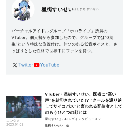
星街すいせい
ほしまち すいせい
バーチャルアイドルグループ「ホロライブ」所属の
VTuber。個人勢から参加したので、グループでは“0期
生”という特殊な位置付け。伸びのある低音ボイスと、さ
っぱりとした性格で世界中にファンを持つ。
Twitter
YouTube
VTuber・星街すいせい、医者に“高い
声”を封印されていた!? “クールを通り越
してサイコパス”と言われる配信者として
のもうひとつの顔とは
星街すいせいロングインタビュー＃２
エンタメ
2023.04.02
星街すいせい