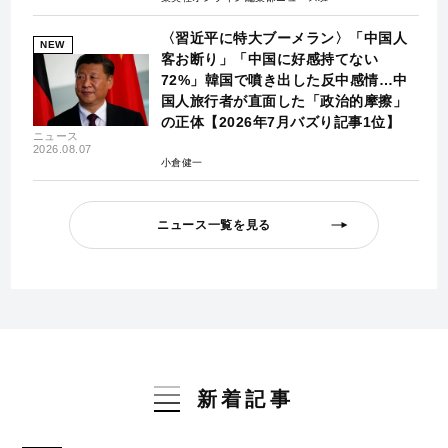
〈習近平に特大ブーメラン〉「中国人
NEW
客お断り」「中国に好感持てない
72%」韓国で噴き出した反中感情…中
国人旅行者が直面した「政治的摩擦」
の正体【2026年7月バズり記事1位】
ニュース
2026.08.07
小倉健一
ニュース一覧を見る
新着記事