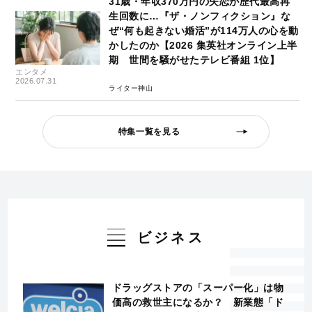
31歳・年収370万円の失恋が歴代最高再
生回数に…『ザ・ノンフィクション』な
ぜ“何も起きない婚活”が114万人の心を動
かしたのか【2026 集英社オンライン上半
期 世間を騒がせたテレビ番組 1位】
エンタメ
2026.07.31
ライター神山
特集一覧を見る
ビジネス
ドラッグストアの「スーパー化」は物
価高の救世主になるか？ 新業態「ド