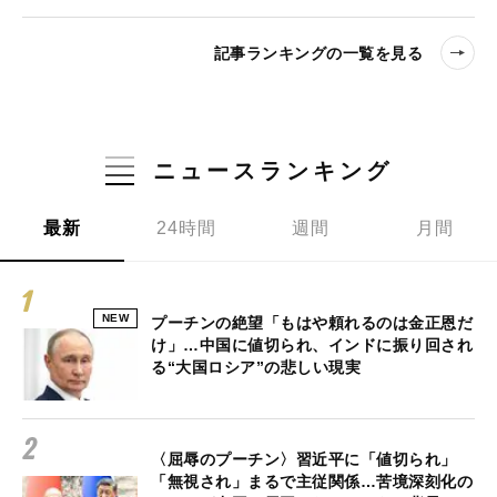
記事ランキングの一覧を見る
ニュースランキング
最新
24時間
週間
月間
NEW
プーチンの絶望「もはや頼れるのは金正恩だ
け」…中国に値切られ、インドに振り回され
る“大国ロシア”の悲しい現実
〈屈辱のプーチン〉習近平に「値切られ」
「無視され」まるで主従関係…苦境深刻化の