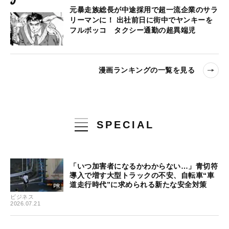
元暴走族総長が中途採用で超一流企業のサラ
リーマンに！ 出社前日に街中でヤンキーを
フルボッコ タクシー通勤の超異端児
漫画ランキングの一覧を見る
SPECIAL
「いつ加害者になるかわからない…」青切符
導入で増す大型トラックの不安、自転車“車
道走行時代”に求められる新たな安全対策
ビジネス
2026.07.21