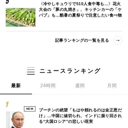
〈冷やしキュウリで510人食中毒も…〉花火
大会の「豚の丸焼き」、キッチンカーの「ケ
バブ」も…酷暑の夏祭りで注意したい食べ物
記事ランキングの一覧を見る
ニュースランキング
最新
24時間
週間
月間
NEW
プーチンの絶望「もはや頼れるのは金正恩だ
け」…中国に値切られ、インドに振り回され
る“大国ロシア”の悲しい現実