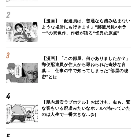
【漫画】「配達員は、普通なら踏み込まない
ような場所にも行きます」“郵便局員×ホラ
ー”の異色作、作者が語る“怪異の原点”
【漫画】「この部屋、何かありましたか？」
郵便配達員が住人から尋ねられた奇妙な言
葉… 仕事の中で知ってしまった“部屋の秘
密”とは
【県内最安ラブホテル】おばけも、虫も、変
な客もいる廃虚みたいなホテルで待っていた
のは人生で一番大きな…(5)