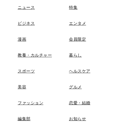
ニュース
特集
ビジネス
エンタメ
漫画
会員限定
教養・カルチャー
暮らし
スポーツ
ヘルスケア
美容
グルメ
ファッション
恋愛・結婚
編集部
お知らせ