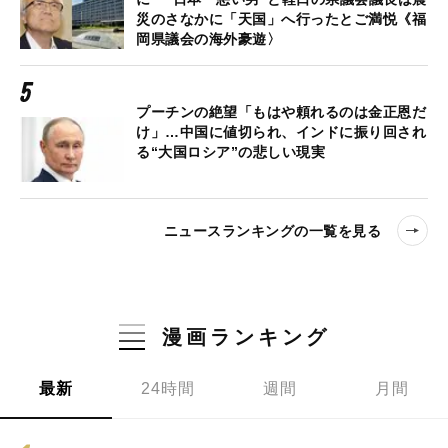
災のさなかに「天国」へ行ったとご満悦《福
岡県議会の海外豪遊〉
プーチンの絶望「もはや頼れるのは金正恩だ
け」…中国に値切られ、インドに振り回され
る“大国ロシア”の悲しい現実
ニュースランキングの一覧を見る
漫画ランキング
最新
24時間
週間
月間