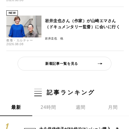
NEW
岩井圭也さん（作家）が山崎エマさん
（ドキュメンタリー監督）に会いに行く
岩井圭也
教養・カルチャー
2026.08.08
新着記事一覧を見る
記事ランキング
最新
24時間
週間
月間