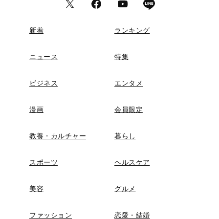
新着
ランキング
ニュース
特集
ビジネス
エンタメ
漫画
会員限定
教養・カルチャー
暮らし
スポーツ
ヘルスケア
美容
グルメ
ファッション
恋愛・結婚