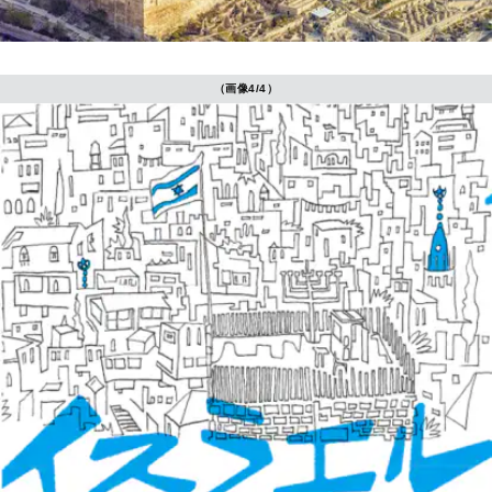
（画像4/4）