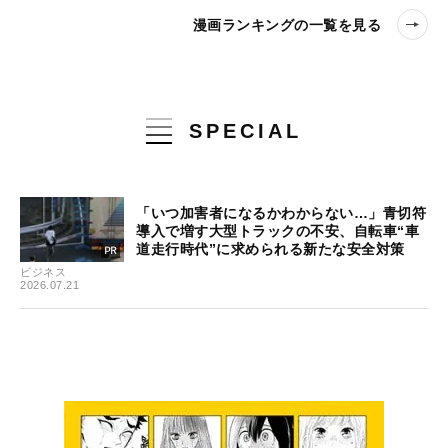
漫画ランキングの一覧を見る
SPECIAL
「いつ加害者になるかわからない…」青切符
導入で増す大型トラックの不安、自転車“車
道走行時代”に求められる新たな安全対策
ビジネス
2026.07.21