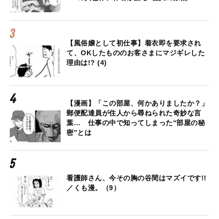
【風俗嬢として初仕事】着衣即を要求され
て、OKしたもののお客さまにマジギレした
理由は!? (4)
【漫画】「この部屋、何かありましたか？」
郵便配達員が住人から尋ねられた奇妙な言
葉… 仕事の中で知ってしまった“部屋の秘
密”とは
看護師さん、今その胸の谷間はマズイです!!
／くも漫。（9）