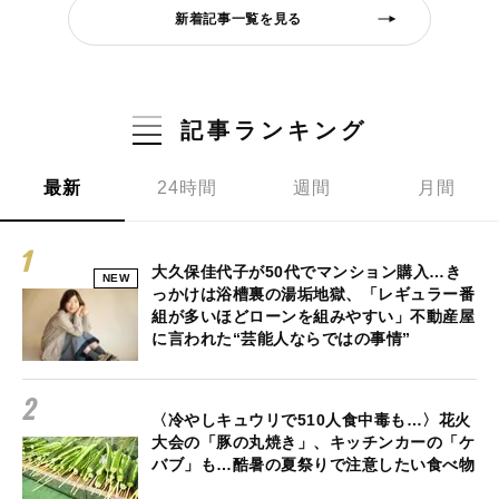
新着記事一覧を見る
記事ランキング
最新
24時間
週間
月間
大久保佳代子が50代でマンション購入…き
NEW
っかけは浴槽裏の湯垢地獄、「レギュラー番
組が多いほどローンを組みやすい」不動産屋
に言われた“芸能人ならではの事情”
〈冷やしキュウリで510人食中毒も…〉花火
大会の「豚の丸焼き」、キッチンカーの「ケ
バブ」も…酷暑の夏祭りで注意したい食べ物