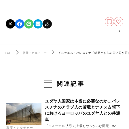
18
TOP
教養・カルチャー
イスラエル・パレスチナ「結局どちらの言い分が正
関連記事
ユダヤ人国家は本当に必要なのか…パレ
スチナのアラブ人の苦境とナチス占領下
におけるヨーロッパのユダヤ人との共通
点
『イスラエル 人類史上最もやっかいな問題』#2
教養・カルチャー