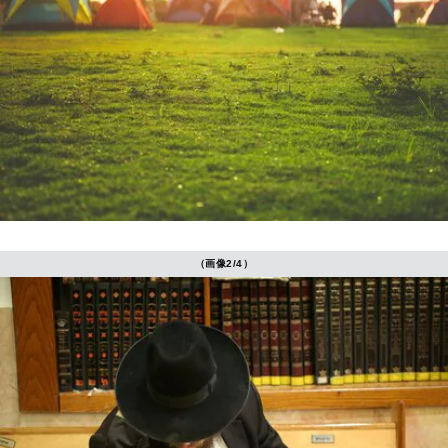
（画像2/4）