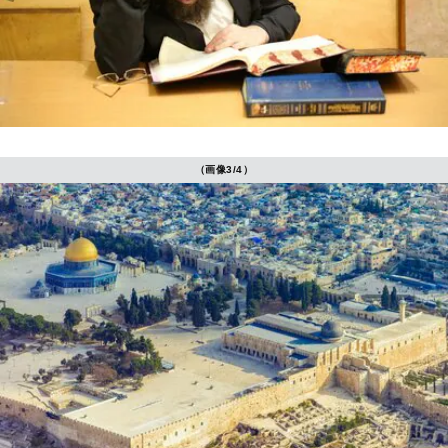
（画像3/4）