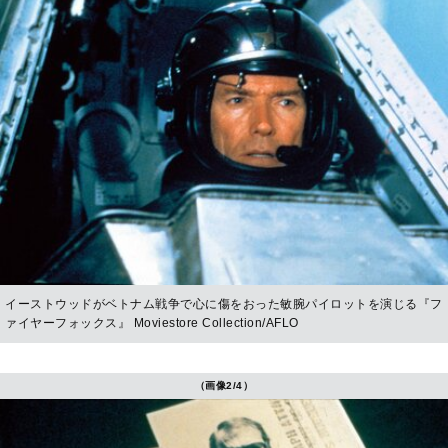
イーストウッドがベトナム戦争で心に傷をおった敏腕パイロットを演じる『フ
ァイヤーフォックス』 Moviestore Collection/AFLO
（画像2/4）