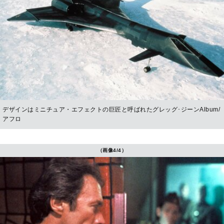
デザインはミニチュア・エフェクトの巨匠と呼ばれたグレッグ･ジーンAlbum/
アフロ
（画像4/4）