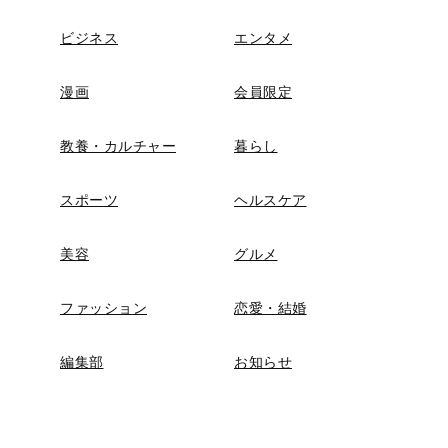
ビジネス
エンタメ
漫画
会員限定
教養・カルチャー
暮らし
スポーツ
ヘルスケア
美容
グルメ
ファッション
恋愛・結婚
編集部
お知らせ