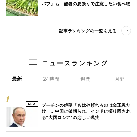
バブ」も…酷暑の夏祭りで注意したい食べ物
記事ランキングの一覧を見る
ニュースランキング
最新
24時間
週間
月間
NEW
プーチンの絶望「もはや頼れるのは金正恩だ
け」…中国に値切られ、インドに振り回され
る“大国ロシア”の悲しい現実