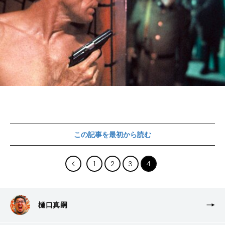
この記事を最初から読む
1
2
3
4
樋口真嗣