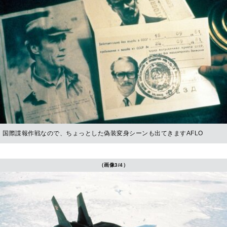
国際諜報作戦なので、ちょっとした偽装変身シーンも出てきますAFLO
（画像3/4）