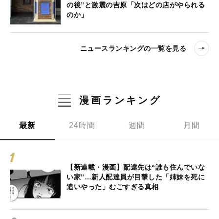
の後”と激震の吉原「次はどの店がやられる
のか」
ニュースランキングの一覧を見る
漫画ランキング
最新
24時間
週間
月間
【新連載・漫画】配達先は“誰も住んでいな
い家”…新人配達員が目撃した「姉妹を死に
追いやった」むごすぎる真相