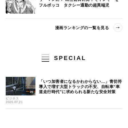
フルボッコ タクシー通勤の超異端児
漫画ランキングの一覧を見る
SPECIAL
「いつ加害者になるかわからない…」青切符
導入で増す大型トラックの不安、自転車“車
道走行時代”に求められる新たな安全対策
ビジネス
2026.07.21