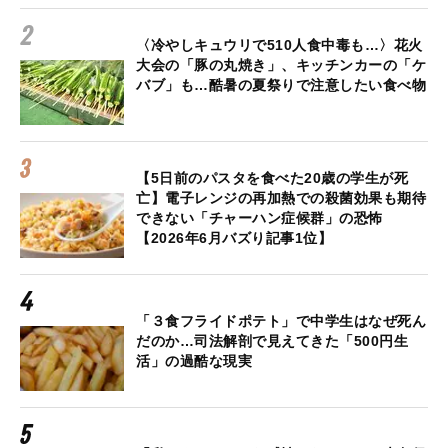
〈冷やしキュウリで510人食中毒も…〉花火
大会の「豚の丸焼き」、キッチンカーの「ケ
バブ」も…酷暑の夏祭りで注意したい食べ物
【5日前のパスタを食べた20歳の学生が死
亡】電子レンジの再加熱での殺菌効果も期待
できない「チャーハン症候群」の恐怖
【2026年6月バズり記事1位】
「３食フライドポテト」で中学生はなぜ死ん
だのか…司法解剖で見えてきた「500円生
活」の過酷な現実