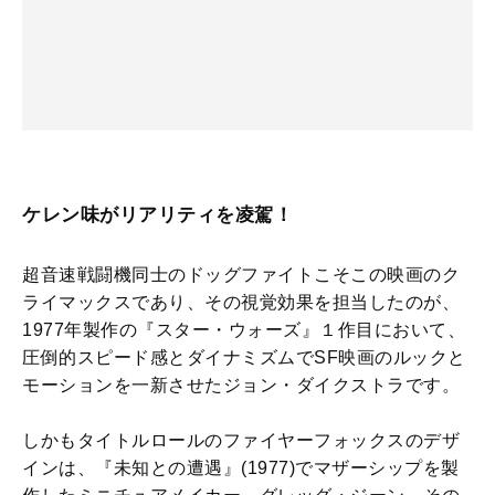
ケレン味がリアリティを凌駕！
超音速戦闘機同士のドッグファイトこそこの映画のク
ライマックスであり、その視覚効果を担当したのが、
1977年製作の『スター・ウォーズ』１作目において、
圧倒的スピード感とダイナミズムでSF映画のルックと
モーションを一新させたジョン・ダイクストラです。
しかもタイトルロールのファイヤーフォックスのデザ
インは、『未知との遭遇』(1977)でマザーシップを製