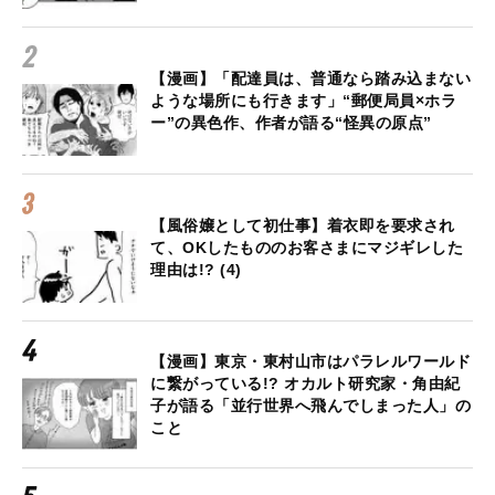
【漫画】「配達員は、普通なら踏み込まない
ような場所にも行きます」“郵便局員×ホラ
ー”の異色作、作者が語る“怪異の原点”
【風俗嬢として初仕事】着衣即を要求され
て、OKしたもののお客さまにマジギレした
理由は!? (4)
【漫画】東京・東村山市はパラレルワールド
に繋がっている!? オカルト研究家・角由紀
子が語る「並行世界へ飛んでしまった人」の
こと