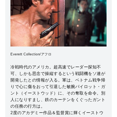
Everett Collection/アフロ
冷戦時代のアメリカ。超高速でレーダー探知不
可、しかも思念で操縦するという戦闘機をソ連が
開発したとの情報が入る。軍は、ベトナム戦争帰
りで心に傷をおって引退した敏腕パイロット・ガ
ント（イーストウッド）に、その奪取を命令。別
人になりすまし、鉄のカーテンをくぐったガント
の任務の行方は。
2度のアカデミー作品＆監督賞に輝くイーストウ