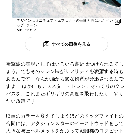
デザインはミニチュア・エフェクトの巨匠と呼ばれたグレ
ッグ･ジーン
Album/アフロ
すべての画像を見る
衝撃波の表現としてはいろいろ難癖はつけられるでし
ょう。でもそのケレン味がリアリティを凌駕する時も
あるんです。なんか脳から変な物質が分泌されるんで
すよ！ ほかにもデススター・トレンチそっくりのクレ
パスを、これまたギリギリの高度を飛行したり、やり
たい放題です。
映画のカラーを変えてしまうほどのドッグファイトの
合間には、アクションスターのイーストウッドをして
大きな与圧ヘルメットをかぶって戦闘機のコクピット