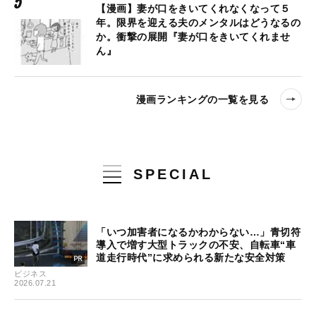
【漫画】妻が口をきいてくれなくなって５
年。限界を迎える夫のメンタルはどうなるの
か。衝撃の展開『妻が口をきいてくれませ
ん』
漫画ランキングの一覧を見る
SPECIAL
「いつ加害者になるかわからない…」青切符
導入で増す大型トラックの不安、自転車“車
道走行時代”に求められる新たな安全対策
ビジネス
2026.07.21