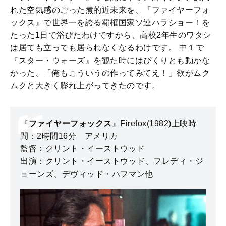
れた空気感のごった煮的近未来を、『ファイヤーフォ
ックス』で世界一を誇る覇権国家ソ連ハラショー！を
たった1日で浴びたわけですから、高校2年生のワタシ
は居ても立っても居られなくなるわけです。 中１で
『スター・ウォーズ』を観た時にはぴくりとも動かな
かった、「俺もこういうの作ってみてえ！」欲がムク
ムクと大きく膨れ上がってきたのです。
『
ファイヤーフォックス
』Firefox(1982)上映時
間：2時間16分 アメリカ
監督：クリント・イーストウッド
出演：クリント・イーストウッド、フレディ・ジ
ョーンズ、デヴィッド・ハフマン他