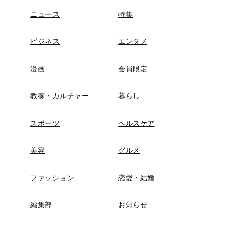
ニュース
特集
ビジネス
エンタメ
漫画
会員限定
教養・カルチャー
暮らし
スポーツ
ヘルスケア
美容
グルメ
ファッション
恋愛・結婚
編集部
お知らせ