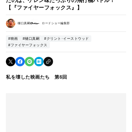
たのは、ケレン味たっぷりの飛行機バトル！
【『ファイヤーフォックス』】
樋口真嗣
ロードショー編集部
#映画
#樋口真嗣
#クリント･イーストウッド
#ファイヤーフォックス
私を壊した映画たち 第6回