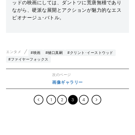
ッドの映画にしては、ダントツに荒唐無稽であり
ながら、硬派な展開とアクションが魅力的なエス
ピオナージュ･バトル。
エンタメ
#映画
#樋口真嗣
#クリント･イーストウッド
#ファイヤーフォックス
次のページ
画像ギャラリー
1
2
3
4