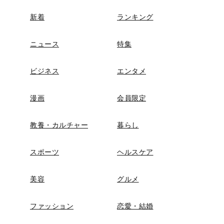
新着
ランキング
ニュース
特集
ビジネス
エンタメ
漫画
会員限定
教養・カルチャー
暮らし
スポーツ
ヘルスケア
美容
グルメ
ファッション
恋愛・結婚