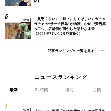
位】
「貧乏くさい」「禁止にしてほしい」ガチャ
NEW
ガチャの“サーチ行為”が物議 SNSで賛否真
っ二つ、店舗側が明かした意外な本音
【2026年7月バズり記事5位】
記事ランキングの一覧を見る
ニュースランキング
最新
24時間
週間
月間
NEW