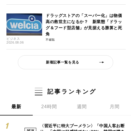
ドラッグストアの「スーパー化」は物価
高の救世主になるか？ 新業態「ドラッ
グ＆フード型店舗」が見据える勝算と死
角
ビジネス
不破聡
2026.08.06
新着記事一覧を見る
記事ランキング
最新
24時間
週間
月間
〈習近平に特大ブーメラン〉「中国人客お断
NEW