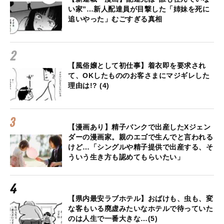
い家”…新人配達員が目撃した「姉妹を死に
追いやった」むごすぎる真相
【風俗嬢として初仕事】着衣即を要求され
て、OKしたもののお客さまにマジギレした
理由は!? (4)
【漫画あり】精子バンクで出産したXジェン
ダーの漫画家。親のエゴで生んでと言われる
けど…「シングルや精子提供で出産する、そ
ういう生き方も認めてもらいたい」
【県内最安ラブホテル】おばけも、虫も、変
な客もいる廃虚みたいなホテルで待っていた
のは人生で一番大きな…(5)