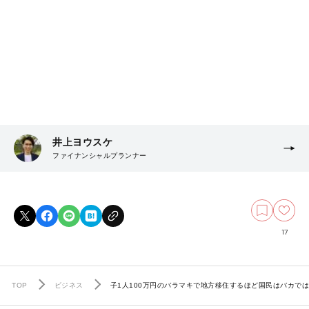
井上ヨウスケ
ファイナンシャルプランナー
17
TOP
ビジネス
子1人100万円のバラマキで地方移住するほど国民はバカで