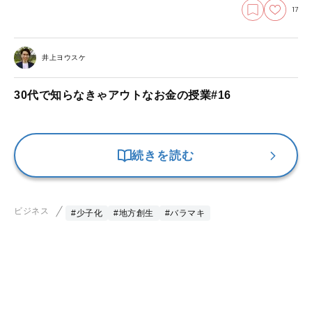
17
井上ヨウスケ
30代で知らなきゃアウトなお金の授業#16
続きを読む
ビジネス
#少子化
#地方創生
#バラマキ