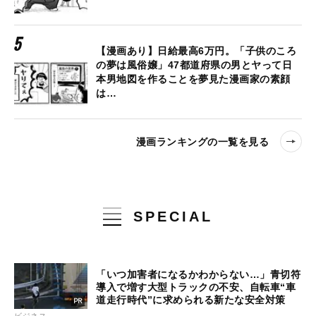
【漫画あり】日給最高6万円。「子供のころ
の夢は風俗嬢」47都道府県の男とヤって日
本男地図を作ることを夢見た漫画家の素顔
は…
漫画ランキングの一覧を見る
SPECIAL
「いつ加害者になるかわからない…」青切符
導入で増す大型トラックの不安、自転車“車
道走行時代”に求められる新たな安全対策