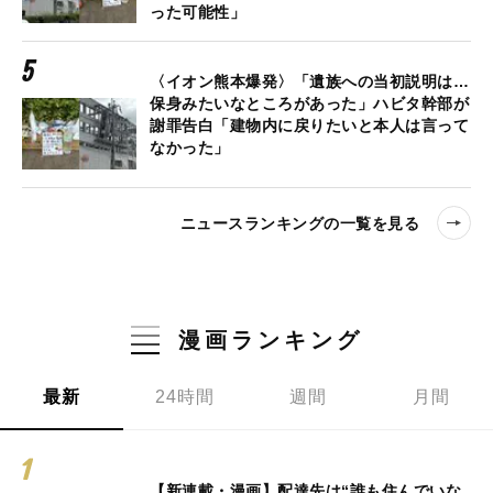
った可能性」
〈イオン熊本爆発〉「遺族への当初説明は…
保身みたいなところがあった」ハビタ幹部が
謝罪告白「建物内に戻りたいと本人は言って
なかった」
ニュースランキングの一覧を見る
漫画ランキング
最新
24時間
週間
月間
【新連載・漫画】配達先は“誰も住んでいな