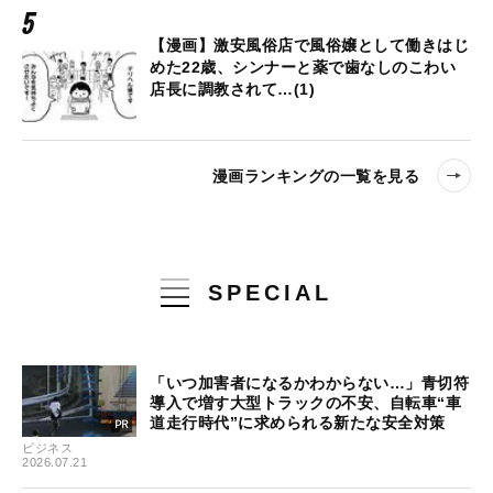
【漫画】激安風俗店で風俗嬢として働きはじ
めた22歳、シンナーと薬で歯なしのこわい
店長に調教されて…(1)
漫画ランキングの一覧を見る
SPECIAL
「いつ加害者になるかわからない…」青切符
導入で増す大型トラックの不安、自転車“車
道走行時代”に求められる新たな安全対策
ビジネス
2026.07.21