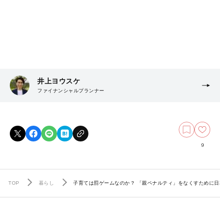
井上ヨウスケ
ファイナンシャルプランナー
9
TOP
暮らし
子育ては罰ゲームなのか？ 「親ペナルティ」をなくすために