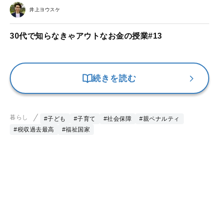
井上ヨウスケ
30代で知らなきゃアウトなお金の授業#13
続きを読む
暮らし
#子ども
#子育て
#社会保障
#親ペナルティ
#税収過去最高
#福祉国家