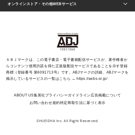
Seventeen
週刊ヤングジャンプ
オンラインストア・その他WEBサービス
文芸・文庫・総合
芸能・情報・スポーツ
少女マンガ
Vジャンプ
non-no Web
ヤングジャンプ定期購読デジタル
すばる
Myojo
オンラインストア
りぼん
学芸・ノンフィクション・新書
最強ジャンプ
女性マンガ
@BAILA
ヤンジャン＋
小説すばる
週プレNEWS
マーガレット
集英社OTOコンテンツ
集英社 学芸編集部
少年ジャンプ＋
その他WEBサービス
クッキー
ライトノベル・ノベライズ
MAQUIA ONLINE
となりのヤングジャンプ
集英社 文芸ステーション
週プレ グラジャパ！
別冊マーガレット
SHUEISHA MANGA-ART HERITAGE
集英社 ビジネス書
ゼブラック
ココハナ
SHUEISHA ADNAVI
SPUR.JP
集英社Webマガジン Cobalt
グランドジャンプ
web 集英社文庫
キッズ
web Sportiva
マンガMee
ジャンプキャラクターズストア
集英社新書
ジャンプルーキー！
月刊オフィスユー
ＡＢＪマークは、この電子書店・電子書籍配信サービスが、著作権者か
EDITOR'S LAB
LEE
集英社オレンジ文庫
ウルトラジャンプ
青春と読書
パラスポ＋！
らコンテンツ使用許諾を得た正規版配信サービスであることを示す登録
集英社みらい文庫
リマコミ＋
HAPPY PLUS STORE
集英社新書プラス
ジャンプTOON
商標（登録番号 第6091713号）です。ABJマークの詳細、ABJマークを
Marisol
シフォン文庫
アジア人物史
S-KIDS.LAND
マンガMeets
掲示しているサービスの一覧はこちら →
https://aebs.or.jp/
shueisha vox
よみタイ
S-MANGA
Web éclat
ダッシュエックス文庫
LEEマルシェ
kotoba
集英社ジャンプリミックス
ABOUT US
集英社プライバシーガイドライン
広告掲載について
T JAPAN:The New York Times Style Magazine
JUMP j BOOKS
お問い合わせ
規約
特定商取引法に基づく表示
SHOP Marisol
e!集英社
集英社コミック文庫
集英社女性誌ポータル
éclat premium
imidas
MEN'S NON-NO WEB
SHUEISHA Inc. All Right Reserved.
mirabella
UOMO