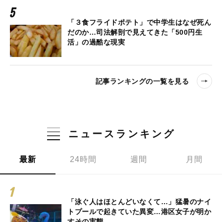
「３食フライドポテト」で中学生はなぜ死ん
だのか…司法解剖で見えてきた「500円生
活」の過酷な現実
記事ランキングの一覧を見る
ニュースランキング
最新
24時間
週間
月間
「泳ぐ人はほとんどいなくて…」猛暑のナイ
トプールで起きていた異変…港区女子が明か
すその実態