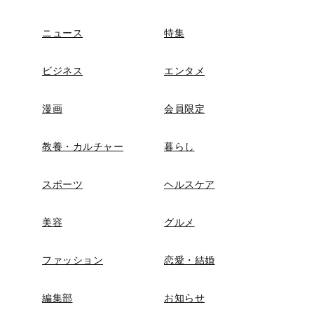
ニュース
特集
ビジネス
エンタメ
漫画
会員限定
教養・カルチャー
暮らし
スポーツ
ヘルスケア
美容
グルメ
ファッション
恋愛・結婚
編集部
お知らせ