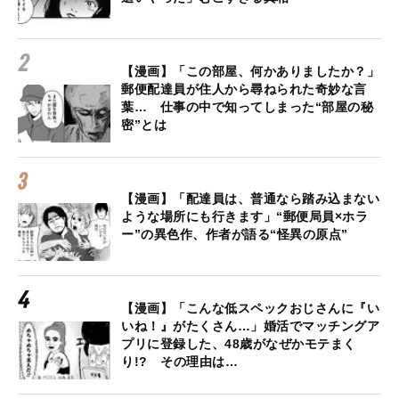
【漫画】「この部屋、何かありましたか？」
郵便配達員が住人から尋ねられた奇妙な言
葉… 仕事の中で知ってしまった“部屋の秘
密”とは
【漫画】「配達員は、普通なら踏み込まない
ような場所にも行きます」“郵便局員×ホラ
ー”の異色作、作者が語る“怪異の原点”
【漫画】「こんな低スペックおじさんに『い
いね！』がたくさん…」婚活でマッチングア
プリに登録した、48歳がなぜかモテまく
り!? その理由は…