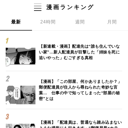
漫画ランキング
最新
24時間
週間
月間
【新連載・漫画】配達先は“誰も住んでいな
い家”…新人配達員が目撃した「姉妹を死に
追いやった」むごすぎる真相
【漫画】「この部屋、何かありましたか？」
郵便配達員が住人から尋ねられた奇妙な言
葉… 仕事の中で知ってしまった“部屋の秘
密”とは
【漫画】「配達員は、普通なら踏み込まない