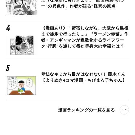
ような場所にも行きます」“郵便局員×ホラ
ー”の異色作、作者が語る“怪異の原点”
《漫画あり》「野宿しながら、大阪から島根
まで徒歩で行ったり…」『ラーメン赤猫』作
者・アンギャマンが過激化するライフワー
ク“行脚”を通して得た等身大の幸福とは？
卑怯なキミから目がはなせない！ 藤木くん
【よりぬき4コマ漫画・ちびまる子ちゃん】
漫画ランキングの一覧を見る