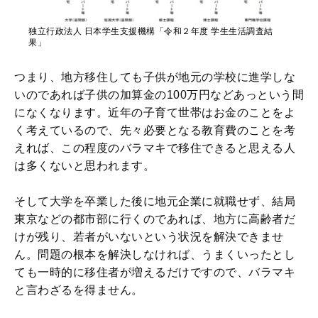
独立行政法人 日本学生支援機構「令和２年度 学生生活調査結
果」
つまり、地方移住しても子供が地元の学校に進学しな
いのであれば子供の加算金の100万円などあっという間
になくなります。近年の子育て世帯はお金のことをよ
く考えているので、先々必要となる教育費のことを考
えれば、この程度のバラマキで移住できると思える人
は多くないと思われます。
そして大学を卒業した後に地元企業に就職せず、結局
東京などの都市部に行くのであれば、地方に高齢者だ
けが残り、若者がいないという状況を解決できませ
ん。問題の根本を解決しなければ、うまくいったとし
ても一時的に移住者が増えるだけですので、バラマキ
と言わざるを得ません。