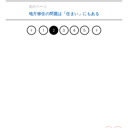
次のページ
地方移住の問題は「住まい」にもある
1
2
3
4
5