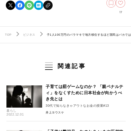
17
TOP
ビジネス
子1人100万円のバラマキで地方移住するほど国民はバカで
関連記事
子育ては罰ゲームなのか？ 「親ペナルテ
ィ」をなくすために日本社会が向かうべ
き先とは
30代で知らなきゃアウトなお金の授業#13
暮らし
井上ヨウスケ
2022.12.01