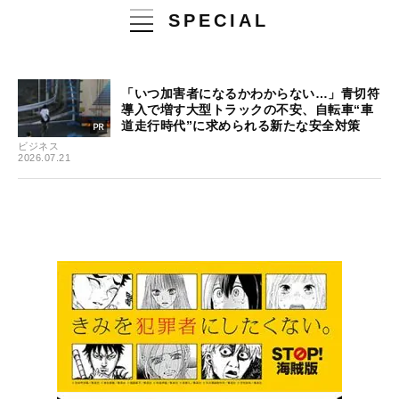
SPECIAL
「いつ加害者になるかわからない…」青切符
導入で増す大型トラックの不安、自転車“車
道走行時代”に求められる新たな安全対策
ビジネス
2026.07.21