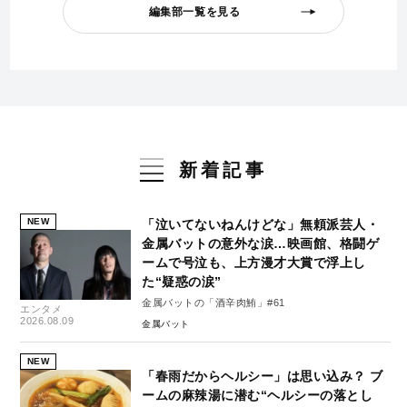
編集部一覧を見る
新着記事
NEW
「泣いてないねんけどな」無頼派芸人・
金属バットの意外な涙…映画館、格闘ゲ
ームで号泣も、上方漫才大賞で浮上し
た“疑惑の涙”
金属バットの「酒辛肉鮪」#61
エンタメ
2026.08.09
金属バット
NEW
「春雨だからヘルシー」は思い込み？ ブ
ームの麻辣湯に潜む“ヘルシーの落とし