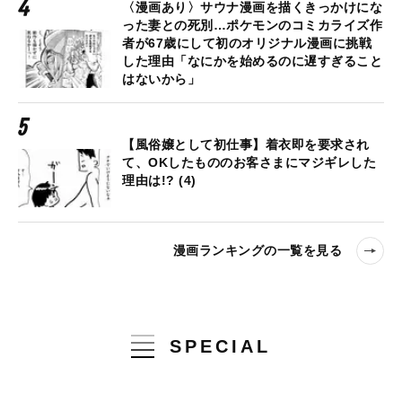
〈漫画あり〉サウナ漫画を描くきっかけにな
った妻との死別…ポケモンのコミカライズ作
者が67歳にして初のオリジナル漫画に挑戦
した理由「なにかを始めるのに遅すぎること
はないから」
【風俗嬢として初仕事】着衣即を要求され
て、OKしたもののお客さまにマジギレした
理由は!? (4)
漫画ランキングの一覧を見る
SPECIAL