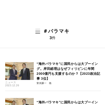
＃バラマキ
3
件
“海外バラマキ”に国民からは大ブーイン
グ。岸田総理はなぜフィリピンに年間
2000億円も支援するのか？【2023政治記
事 3位】
ニュース
室伏謙一
2023.12.26
“海外バラマキ”に国民からは大ブーイン