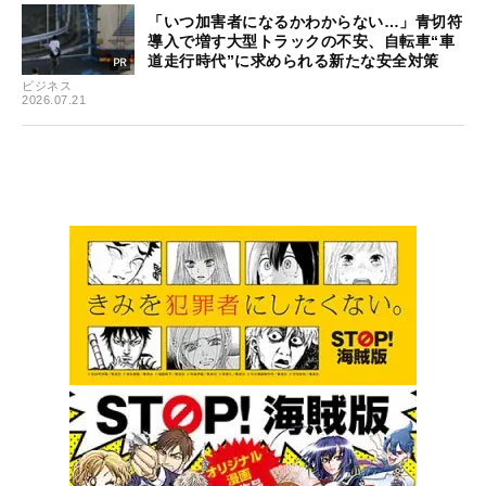
「いつ加害者になるかわからない…」青切符
導入で増す大型トラックの不安、自転車“車
道走行時代”に求められる新たな安全対策
ビジネス
2026.07.21