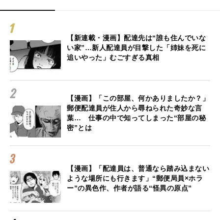
【新連載・漫画】配達先は“誰も住んでいな
い家”…新人配達員が目撃した「姉妹を死に
追いやった」むごすぎる真相
【漫画】「この部屋、何かありましたか？」
郵便配達員が住人から尋ねられた奇妙な言
葉… 仕事の中で知ってしまった“部屋の秘
密”とは
【漫画】「配達員は、普通なら踏み込まない
ような場所にも行きます」“郵便局員×ホラ
ー”の異色作、作者が語る“怪異の原点”