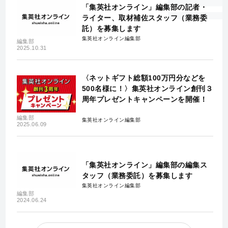
「集英社オンライン」編集部の記者・
ライター、取材補佐スタッフ（業務委
託）を募集します
集英社オンライン編集部
編集部
2025.10.31
〈ネットギフト総額100万円分などを
500名様に！〉集英社オンライン創刊３
周年プレゼントキャンペーンを開催！
編集部
集英社オンライン編集部
2025.06.09
「集英社オンライン」編集部の編集ス
タッフ（業務委託）を募集します
集英社オンライン編集部
編集部
2024.06.24