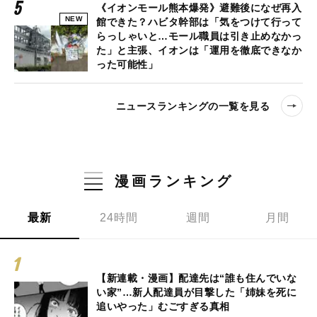
《イオンモール熊本爆発》避難後になぜ再入
NEW
館できた？ハビタ幹部は「気をつけて行って
らっしゃいと…モール職員は引き止めなかっ
た」と主張、イオンは「運用を徹底できなか
った可能性」
ニュースランキングの一覧を見る
漫画ランキング
最新
24時間
週間
月間
【新連載・漫画】配達先は“誰も住んでいな
い家”…新人配達員が目撃した「姉妹を死に
追いやった」むごすぎる真相