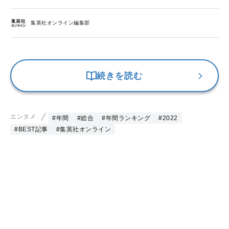
集英社オンライン編集部
続きを読む
エンタメ
#年間
#総合
#年間ランキング
#2022
#BEST記事
#集英社オンライン