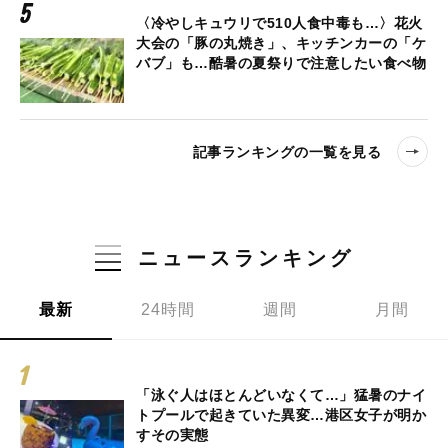
〈冷やしキュウリで510人食中毒も…〉花火
大会の「豚の丸焼き」、キッチンカーの「ケ
バブ」も…酷暑の夏祭りで注意したい食べ物
記事ランキングの一覧を見る
ニュースランキング
最新
24時間
週間
月間
「泳ぐ人はほとんどいなくて…」猛暑のナイ
トプールで起きていた異変…港区女子が明か
すその実態