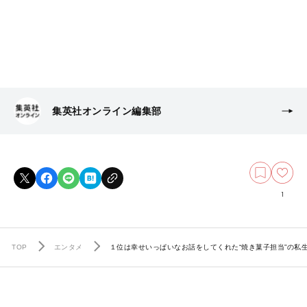
集英社オンライン編集部
1
TOP
エンタメ
１位は幸せいっぱいなお話をしてくれた“焼き菓子担当”の私生活