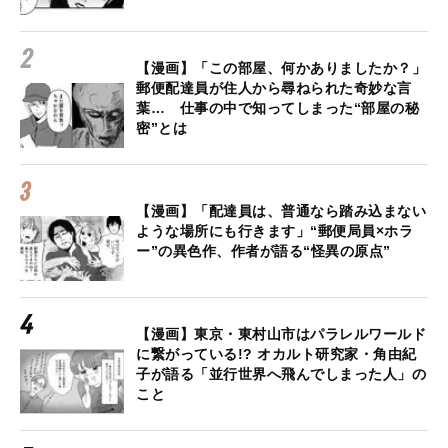
【漫画】「この部屋、何かありましたか？」
郵便配達員が住人から尋ねられた奇妙な言
葉… 仕事の中で知ってしまった“部屋の秘
密”とは
【漫画】「配達員は、普通なら踏み込まない
ような場所にも行きます」“郵便局員×ホラ
ー”の異色作、作者が語る“怪異の原点”
【漫画】東京・東村山市はパラレルワールド
に繋がっている!? オカルト研究家・角由紀
子が語る「並行世界へ飛んでしまった人」の
こと