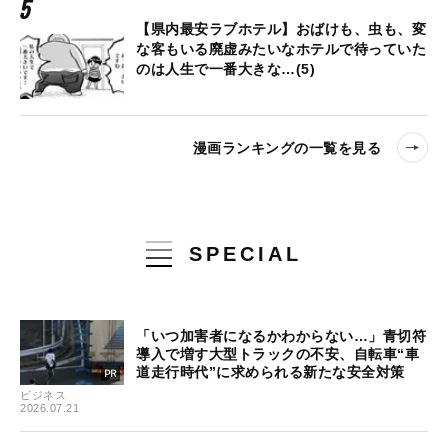
【県内最安ラブホテル】おばけも、虫も、変
な客もいる廃虚みたいなホテルで待っていた
のは人生で一番大きな…(5)
漫画ランキングの一覧を見る
SPECIAL
「いつ加害者になるかわからない…」青切符
導入で増す大型トラックの不安、自転車“車
道走行時代”に求められる新たな安全対策
ビジネス
2026.07.21