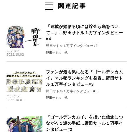
関連記事
「連載が始まる頃には貯金も底をつい
て…」…野田サトル１万字インタビュー
#4
野田サトル１万字インタビュー#4
エンタメ
野田サトル
2022.10.02
ファンが最も気になる『ゴールデンカム
イ』マル秘ランキングも発表…野田サト
ル１万字インタビュー#3
野田サトル１万字インタビュー#3
エンタメ
野田サトル
2022.10.01
『ゴールデンカムイ』を描いた信念につ
ながる１通の手紙…野田サトル１万字イ
ンタビュー#2