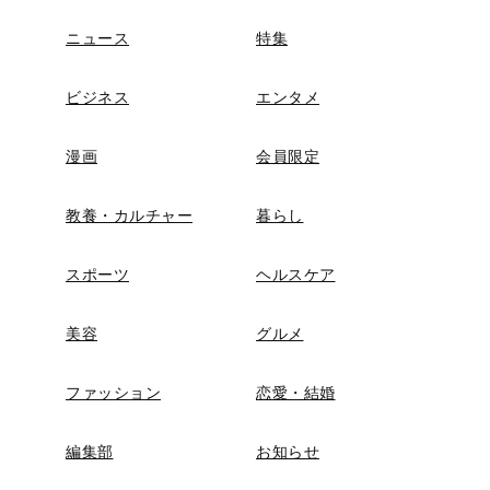
ニュース
特集
ビジネス
エンタメ
漫画
会員限定
教養・カルチャー
暮らし
スポーツ
ヘルスケア
美容
グルメ
ファッション
恋愛・結婚
編集部
お知らせ