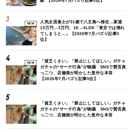
敵”【2026年7月バズり記事2位】
人気女流雀士が31歳で八丈島へ移住…家賃
NEW
15万円→3万円、1K→4LDK「東京では壊れ
てしまうと…」【2026年7月バズり記事3
位】
「貧乏くさい」「禁止にしてほしい」ガチャ
NEW
ガチャの“サーチ行為”が物議 SNSで賛否真
っ二つ、店舗側が明かした意外な本音
【2026年7月バズり記事5位】
「貧乏くさい」「禁止にしてほしい」ガチャ
ガチャの“サーチ行為”が物議 SNSで賛否真
っ二つ、店舗側が明かした意外な本音