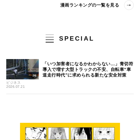
漫画ランキングの一覧を見る
SPECIAL
「いつ加害者になるかわからない…」青切符
導入で増す大型トラックの不安、自転車“車
道走行時代”に求められる新たな安全対策
ビジネス
2026.07.21