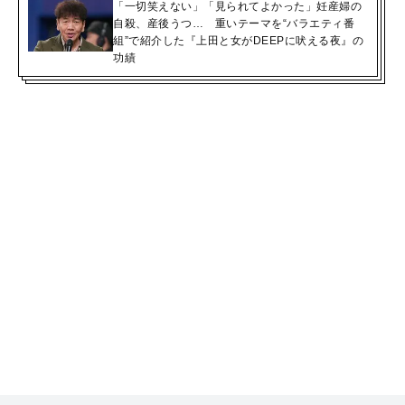
「一切笑えない」「見られてよかった」妊産婦の
自殺、産後うつ… 重いテーマを“バラエティ番
組”で紹介した『上田と女がDEEPに吠える夜』の
功績