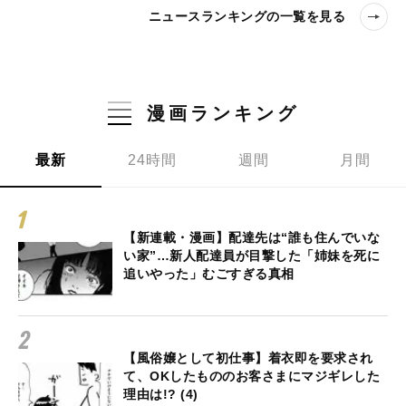
ニュースランキングの一覧を見る
漫画ランキング
最新
24時間
週間
月間
【新連載・漫画】配達先は“誰も住んでいな
い家”…新人配達員が目撃した「姉妹を死に
追いやった」むごすぎる真相
【風俗嬢として初仕事】着衣即を要求され
て、OKしたもののお客さまにマジギレした
理由は!? (4)