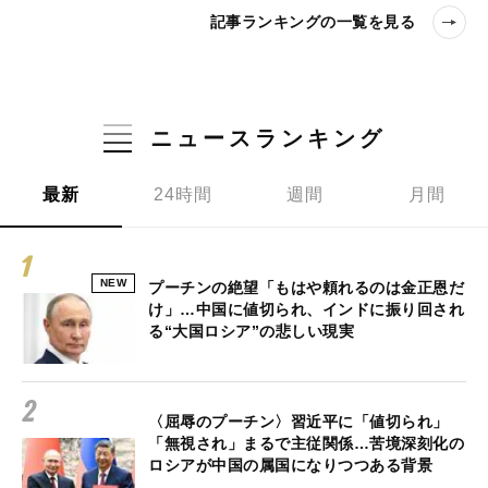
記事ランキングの一覧を見る
ニュースランキング
最新
24時間
週間
月間
NEW
プーチンの絶望「もはや頼れるのは金正恩だ
け」…中国に値切られ、インドに振り回され
る“大国ロシア”の悲しい現実
〈屈辱のプーチン〉習近平に「値切られ」
「無視され」まるで主従関係…苦境深刻化の
ロシアが中国の属国になりつつある背景