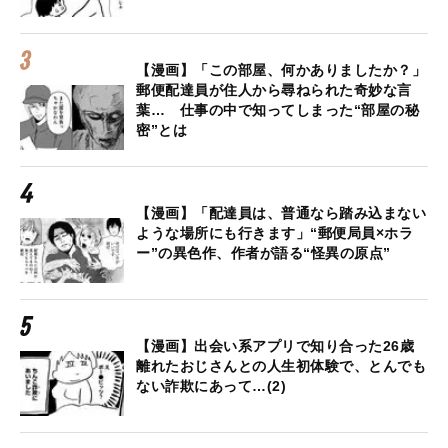
【漫画】「この部屋、何かありましたか？」
郵便配達員が住人から尋ねられた奇妙な言
葉… 仕事の中で知ってしまった“部屋の秘
密”とは
【漫画】「配達員は、普通なら踏み込まない
ような場所にも行きます」“郵便局員×ホラ
ー”の異色作、作者が語る“怪異の原点”
【漫画】出会い系アプリで知り合った26歳
離れたおじさんとの人生初体験で、とんでも
ない詐欺にあって…(2)