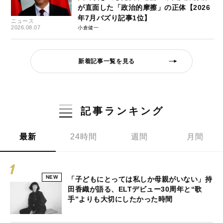
が直面した「政治的摩擦」の正体【2026
年7月バズり記事1位】
ニュース
2026.08.07
小倉健一
新着記事一覧を見る
記事ランキング
最新
24時間
週間
月間
NEW
「子どもにとっては私しか母親がいない」持
田香織が語る、ELTデビュー30周年と“歌
手”よりも大切にしたかった時間