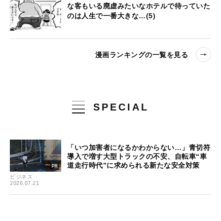
な客もいる廃虚みたいなホテルで待っていた
のは人生で一番大きな…(5)
漫画ランキングの一覧を見る
SPECIAL
「いつ加害者になるかわからない…」青切符
導入で増す大型トラックの不安、自転車“車
道走行時代”に求められる新たな安全対策
ビジネス
2026.07.21