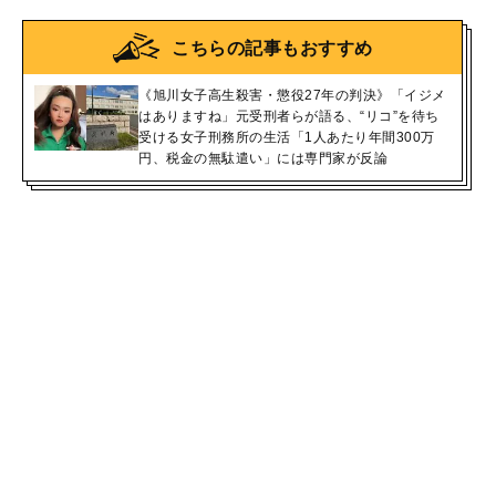
こちらの記事もおすすめ
《旭川女子高生殺害・懲役27年の判決》「イジメ
はありますね」元受刑者らが語る、“リコ”を待ち
受ける女子刑務所の生活「1人あたり年間300万
円、税金の無駄遣い」には専門家が反論