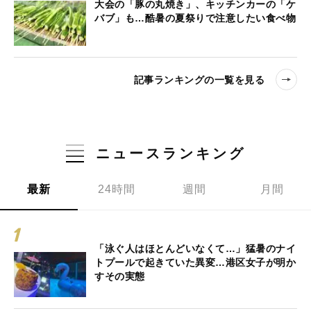
大会の「豚の丸焼き」、キッチンカーの「ケ
バブ」も…酷暑の夏祭りで注意したい食べ物
記事ランキングの一覧を見る
ニュースランキング
最新
24時間
週間
月間
「泳ぐ人はほとんどいなくて…」猛暑のナイ
トプールで起きていた異変…港区女子が明か
すその実態