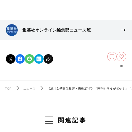
集英社オンライン編集部ニュース班
15
TOP
ニュース
《旭川女子高生殺害・懲役27年》「死刑やろうがボケ！」「
関連記事