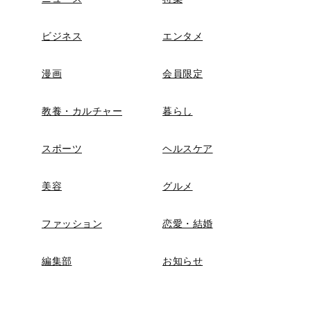
ビジネス
エンタメ
漫画
会員限定
教養・カルチャー
暮らし
スポーツ
ヘルスケア
美容
グルメ
ファッション
恋愛・結婚
編集部
お知らせ