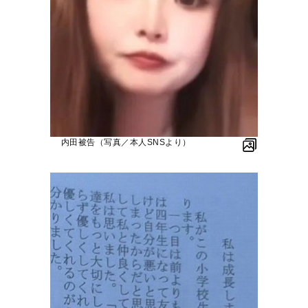
内田被告（写真／本人SNSより）