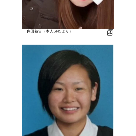
内田被告（本人SNSより）