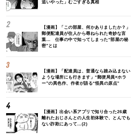
追いやった」むごすぎる真相
【漫画】「この部屋、何かありましたか？」
郵便配達員が住人から尋ねられた奇妙な言
葉… 仕事の中で知ってしまった“部屋の秘
密”とは
【漫画】「配達員は、普通なら踏み込まない
ような場所にも行きます」“郵便局員×ホラ
ー”の異色作、作者が語る“怪異の原点”
【漫画】出会い系アプリで知り合った26歳
離れたおじさんとの人生初体験で、とんでも
ない詐欺にあって…(2)