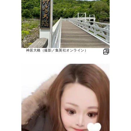
神居大橋（撮影／集英社オンライン）