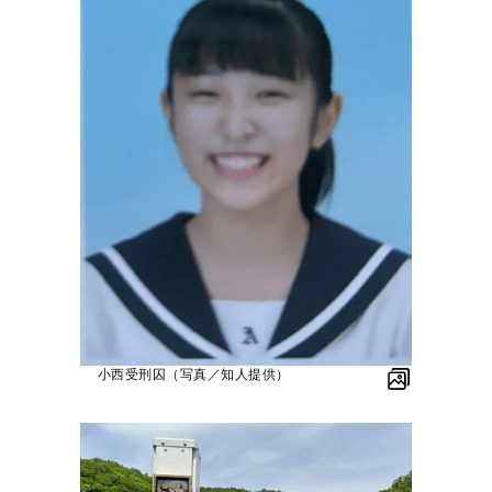
小西受刑囚（写真／知人提供）