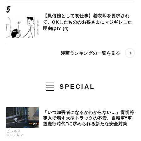
【風俗嬢として初仕事】着衣即を要求され
て、OKしたもののお客さまにマジギレした
理由は!? (4)
漫画ランキングの一覧を見る
SPECIAL
「いつ加害者になるかわからない…」青切符
導入で増す大型トラックの不安、自転車“車
道走行時代”に求められる新たな安全対策
ビジネス
2026.07.21