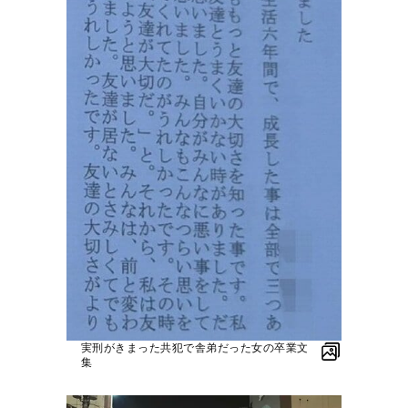
実刑がきまった共犯で舎弟だった女の卒業文
集