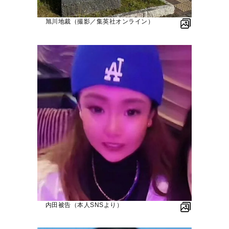
旭川地裁（撮影／集英社オンライン）
内田被告（本人SNSより）