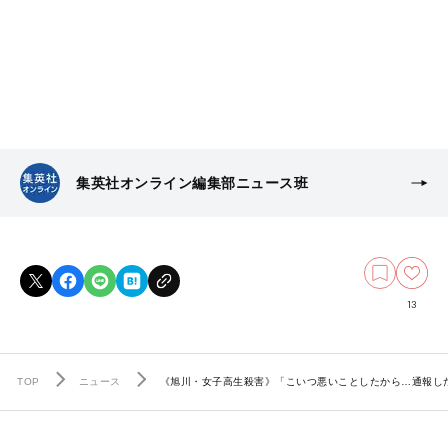
集英社オンライン編集部ニュース班
13
TOP
ニュース
《旭川・女子高生殺害》「こいつ悪いことしたから…通報し