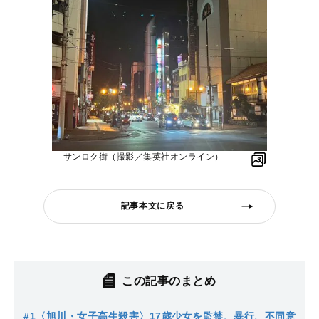
サンロク街（撮影／集英社オンライン）
記事本文に戻る
この記事のまとめ
#1
〈旭川・女子高生殺害〉17歳少女を監禁、暴行、不同意