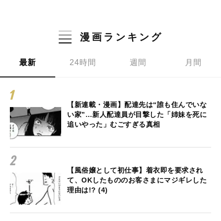
漫画ランキング
最新
24時間
週間
月間
【新連載・漫画】配達先は“誰も住んでいな
い家”…新人配達員が目撃した「姉妹を死に
追いやった」むごすぎる真相
【風俗嬢として初仕事】着衣即を要求され
て、OKしたもののお客さまにマジギレした
理由は!? (4)