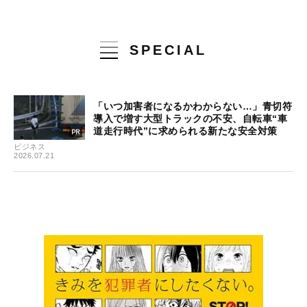
SPECIAL
「いつ加害者になるかわからない…」青切符
導入で増す大型トラックの不安、自転車“車
道走行時代”に求められる新たな安全対策
ビジネス
2026.07.21