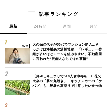
記事ランキング
最新
24時間
週間
月間
大久保佳代子が50代でマンション購入…き
NEW
っかけは浴槽裏の湯垢地獄、「レギュラー番
組が多いほどローンを組みやすい」不動産屋
に言われた“芸能人ならではの事情”
〈冷やしキュウリで510人食中毒も…〉花火
大会の「豚の丸焼き」、キッチンカーの「ケ
バブ」も…酷暑の夏祭りで注意したい食べ物