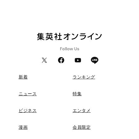
新着
ランキング
ニュース
特集
ビジネス
エンタメ
漫画
会員限定