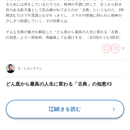
るためには何をしているだろうか。精神の不調に対して、古くから効き
目のある処方箋として読み継がれてきたのが「古典」というものだ。1時
間読むだけで不思議と心がすっきりし、スマホや情報に削られた精神が
少しずつ回復していく、その効果とは。
そんな古典の魅力を解説した『どん底から最高の人生に変わる「古典」
の知恵』より一部抜粋、再編集してお届けする。
〈全3回のうち3回目〉
2
コ・ミョンファン
どん底から最高の人生に変わる「古典」の知恵#3
続きを読む