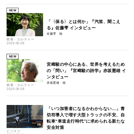
NEW
「〈保る〉とは何か」『汽笛、聞こえ
る』佐藤雫 インタビュー
佐藤雫
教養・カルチャー
2026.08.08
NEW
宮﨑駿の中心にある、世界を考えるため
の「問い」『宮﨑駿の詩学』赤坂憲雄 イ
ンタビュー
赤坂憲雄
教養・カルチャー
2026.08.08
「いつ加害者になるかわからない…」青
切符導入で増す大型トラックの不安、自
転車“車道走行時代”に求められる新たな
安全対策
ビジネス