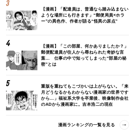
【漫画】「配達員は、普通なら踏み込まない
ような場所にも行きます」“郵便局員×ホラ
ー”の異色作、作者が語る“怪異の原点”
【漫画】「この部屋、何かありましたか？」
郵便配達員が住人から尋ねられた奇妙な言
葉… 仕事の中で知ってしまった“部屋の秘
密”とは
重版を重ねてもこづかいは上がらない。「来
月どうなるかもわからない漫画家の世界です
から…」福祉系大学を卒業後、映像制作会社
のADから漫画家に。吉本浩二の現在
漫画ランキングの一覧を見る