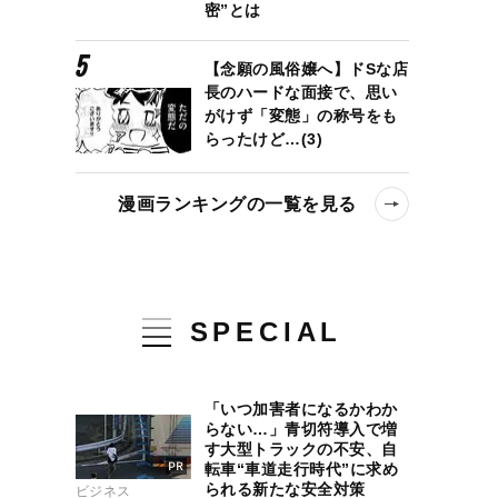
密”とは
【念願の風俗嬢へ】ドSな店
長のハードな面接で、思い
がけず「変態」の称号をも
らったけど…(3)
漫画ランキングの一覧を見る
SPECIAL
「いつ加害者になるかわか
らない…」青切符導入で増
す大型トラックの不安、自
転車“車道走行時代”に求め
られる新たな安全対策
ビジネス