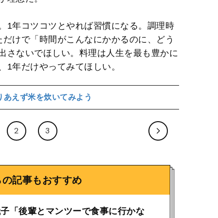
。1年コツコツとやれば習慣になる。調理時
ただけで「時間がこんなにかかるのに、どう
出さないでほしい。料理は人生を最も豊かに
、1年だけやってみてほしい。
りあえず米を炊いてみよう
2
3
らの記事もおすすめ
代子「後輩とマンツーで食事に行かな