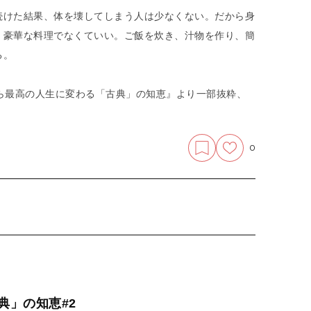
続けた結果、体を壊してしまう人は少なくない。だから身
。豪華な料理でなくていい。ご飯を炊き、汁物を作り、簡
る。
ら最高の人生に変わる「古典」の知恵』より一部抜粋、
〉
0
典」の知恵#2