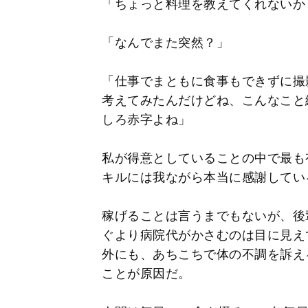
「ちょっと料理を教えてくれないか
「なんでまた突然？」
「仕事でまともに食事もできずに撮
考えてみたんだけどね、こんなこと
しろ赤字よね」
私が得意としていることの中で最も
キルには我ながら本当に感謝してい
稼げることは言うまでもないが、後
ぐより病院代がかさむのは目に見え
外にも、あちこちで体の不調を訴え
ことが原因だ。