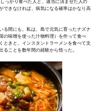
日しっかり食べた人と、適当に済ませた人の
ができなければ、病気になる確率はかなり高
いる間にも、私は、島で元気に育ったナズナ
国の味噌を使った汁物料理）を作って食べ
くときと、インスタントラーメンを食べて文
出ることを数年間の経験から悟った。