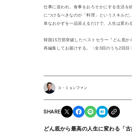
仕事に追われ、食事をおろそかにする生活を
につけるべきなのが「料理」というスキルだ
単なおかずを一品添えるだけで、人生は変わ
韓国15万部突破したベストセラー『どん底か
再編集してお届けする。
〈全3回のうち2回目
コ・ミョンファン
SHARE
どん底から最高の人生に変わる「古