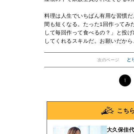
料理は人生でいちばん有用な習慣だ
間も短くなる。たった1回作ってみ
して毎回作って食べるの？」と投げ
してくれるスキルだ。お願いだから
と
次のページ
1
こち
大久保佳