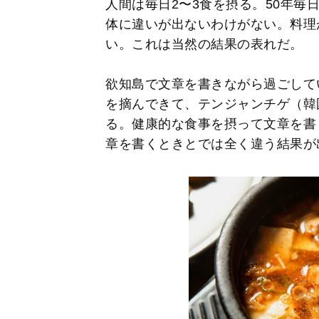
人間は毎日2〜3食を摂る。50年毎
体に違いが出ないわけがない。料理
い。これは当然の結果の表れだ。
欲知島で文章を書きながら過ごして
を摘んできて、テンジャンチゲ（韓
る。健康的な食事を摂って文章を書
章を書くときとでは全く違う結果が