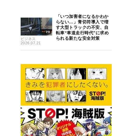
「いつ加害者になるかわか
らない…」青切符導入で増
す大型トラックの不安、自
転車“車道走行時代”に求め
られる新たな安全対策
ビジネス
2026.07.21