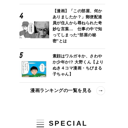
【漫画】「この部屋、何か
ありましたか？」郵便配達
員が住人から尋ねられた奇
妙な言葉… 仕事の中で知
ってしまった“部屋の秘
密”とは
素顔はワルガキか、さわや
か少年か!? 大野くん【より
ぬき４コマ漫画・ちびまる
子ちゃん】
漫画ランキングの一覧を見る
SPECIAL