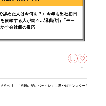
で辞めた人は今何を？〉今年も出社初日
行を依頼する人が続々…退職代行「モー
明かす会社側の反応
2
で初出社」「初日の昼にバックレ」…激やばモンスター新入社員を生