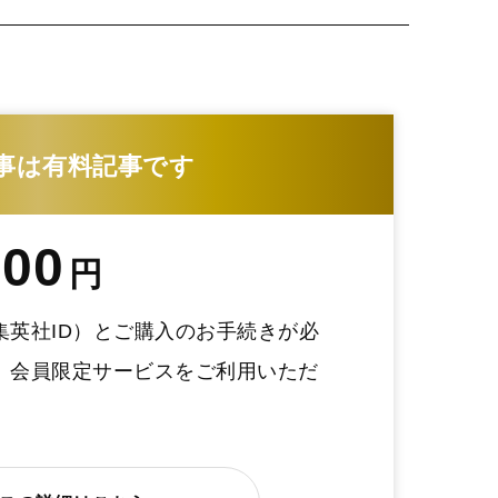
事は有料記事です
200
円
集英社ID）とご購入のお手続きが必
、会員限定サービスをご利用いただ