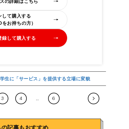
スの詳細はこちら
ンして購入する
IDをお持ちの方）
登録して購入する
学生に「サービス」を提供する立場に変貌
3
4
6
らの記事もおすすめ