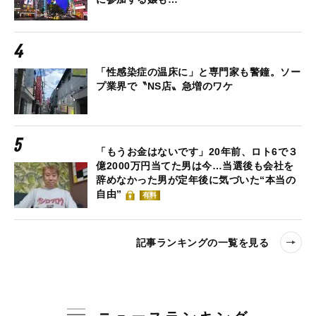
「性感染症の温床に」と専門家も警鐘。ソー
プ業界で〝NS店〟急増のワケ
「もうお金はないです」20年前、ロト6で３
億2000万円当てた男は今…当選後も会社を
辞めなかった男が定年後に気づいた“本当の
自由”
有料
記事ランキングの一覧を見る