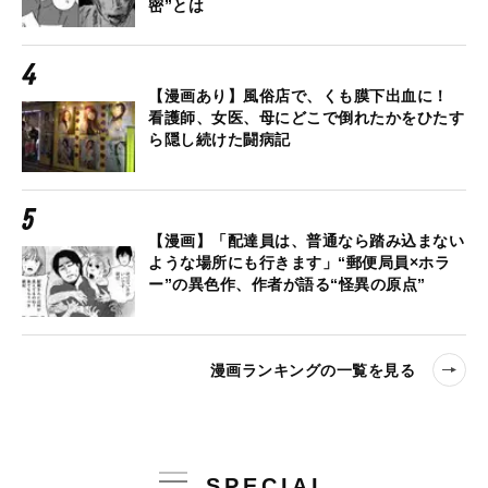
密”とは
【漫画あり】風俗店で、くも膜下出血に！
看護師、女医、母にどこで倒れたかをひたす
ら隠し続けた闘病記
【漫画】「配達員は、普通なら踏み込まない
ような場所にも行きます」“郵便局員×ホラ
ー”の異色作、作者が語る“怪異の原点”
漫画ランキングの一覧を見る
SPECIAL