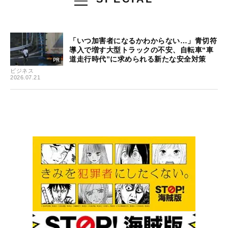
「いつ加害者になるかわからない…」青切符
導入で増す大型トラックの不安、自転車“車
道走行時代”に求められる新たな安全対策
ビジネス
2026.07.21