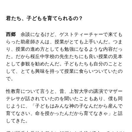
君たち、子どもを育てられるの？
西郷
余談になるけど、ゲストティーチャーで来ても
らった助産師さんは、授業がとても上手いんだ。つま
り、授業の進め方としても勉強になるような内容だっ
た。だから桜丘中学校の先生たちにも良い授業の見本
として参観を勧めたんだ。子どもたちも自分のことと
して、とても興味を持って授業に食らいついていたの
で。
性教育について言うと、昔、上智大学の講演でマザー
テレサが話されていたのを聞いたこともあり、僕も同
じように、「子どもはみんな神の子なんだから産んで
育てなさい、命を授かったんだから育てなきゃ」と話
してきた。