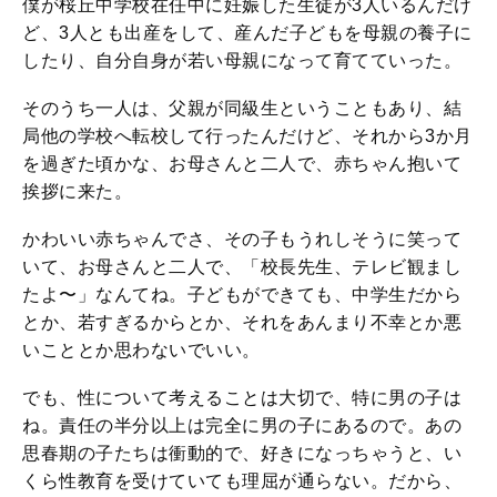
僕が桜丘中学校在任中に妊娠した生徒が3人いるんだけ
ど、3人とも出産をして、産んだ子どもを母親の養子に
したり、自分自身が若い母親になって育てていった。
そのうち一人は、父親が同級生ということもあり、結
局他の学校へ転校して行ったんだけど、それから3か月
を過ぎた頃かな、お母さんと二人で、赤ちゃん抱いて
挨拶に来た。
かわいい赤ちゃんでさ、その子もうれしそうに笑って
いて、お母さんと二人で、「校長先生、テレビ観まし
たよ〜」なんてね。子どもができても、中学生だから
とか、若すぎるからとか、それをあんまり不幸とか悪
いこととか思わないでいい。
でも、性について考えることは大切で、特に男の子は
ね。責任の半分以上は完全に男の子にあるので。あの
思春期の子たちは衝動的で、好きになっちゃうと、い
くら性教育を受けていても理屈が通らない。だから、