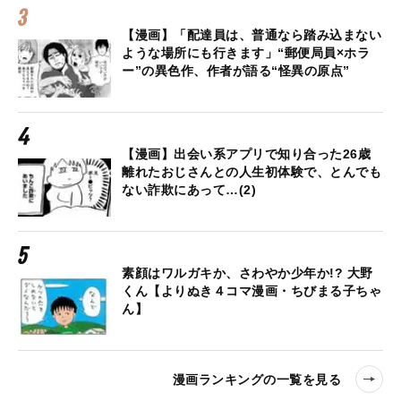
【漫画】「配達員は、普通なら踏み込まない
ような場所にも行きます」“郵便局員×ホラ
ー”の異色作、作者が語る“怪異の原点”
【漫画】出会い系アプリで知り合った26歳
離れたおじさんとの人生初体験で、とんでも
ない詐欺にあって…(2)
素顔はワルガキか、さわやか少年か!? 大野
くん【よりぬき４コマ漫画・ちびまる子ちゃ
ん】
漫画ランキングの一覧を見る