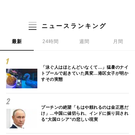
ニュースランキング
最新
24時間
週間
月間
「泳ぐ人はほとんどいなくて…」猛暑のナイ
トプールで起きていた異変…港区女子が明か
すその実態
プーチンの絶望「もはや頼れるのは金正恩だ
け」…中国に値切られ、インドに振り回され
る“大国ロシア”の悲しい現実