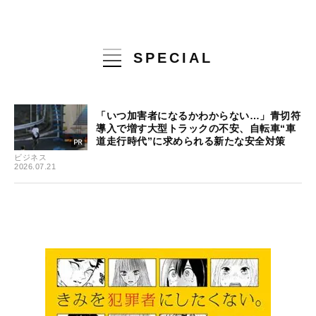
SPECIAL
「いつ加害者になるかわからない…」青切符
導入で増す大型トラックの不安、自転車“車
道走行時代”に求められる新たな安全対策
ビジネス
2026.07.21