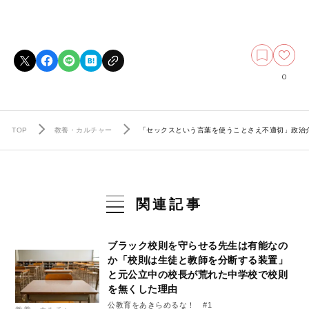
0
TOP
教養・カルチャー
「セックスという言葉を使うことさえ不適切」政治
関連記事
ブラック校則を守らせる先生は有能なの
か「校則は生徒と教師を分断する装置」
と元公立中の校長が荒れた中学校で校則
を無くした理由
公教育をあきらめるな！ #1