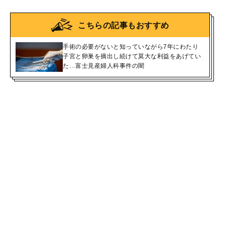
こちらの記事もおすすめ
手術の必要がないと知っていながら7年にわたり
子宮と卵巣を摘出し続けて莫大な利益をあげてい
た…富士見産婦人科事件の闇