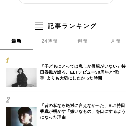
記事ランキング
最新
24時間
週間
月間
「子どもにとっては私しか母親がいない」持
田香織が語る、ELTデビュー30周年と“歌
手”よりも大切にしたかった時間
「昔の私なら絶対に言えなかった」ELT持田
香織が明かす「嫌いなもの」を口にするよう
になった理由