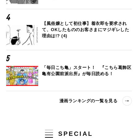
【風俗嬢として初仕事】着衣即を要求され
て、OKしたもののお客さまにマジギレした
理由は!? (4)
「毎日こち亀」スタート！ 『こちら葛飾区
亀有公園前派出所』が毎日読める！
漫画ランキングの一覧を見る
SPECIAL