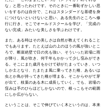
な」と思ったわけです。そのときに一番恥ずかしい思
いをするのは自分で、これはスタンダードな基礎を身
につけないといけないと思い、ある先生のところへ修
行に行き、そこでオールドスクールを学び、「完成の
ない完成」みたいな美しさを学ぶわけです。
また、ある時はその美しさは自然が教えてくれること
でもあります。たとえば山の上のほうの風が強いとこ
ろで、断崖絶壁で日の光も強い、そういった岩場に雨
が降り、風が吹き、何千年もかかって少し窪みができ
る。そこにまた歳月をかけて砂がたまっていき、いつ
しか土となり、たまたま風に乗ってきた種、あるいは
虫とか鳥が持ってきた種が埋まる。そこからやがて芽
が出て、枝葉のある木に成長していく。でも、岩場の
窪みは手のひらほどしかないので、根っこもその範囲
にしか広がらない。
ということは、そこで伸びていく木というのは、本来