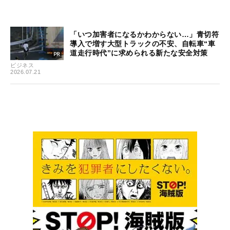
「いつ加害者になるかわからない…」青切符
導入で増す大型トラックの不安、自転車“車
道走行時代”に求められる新たな安全対策
ビジネス
2026.07.21