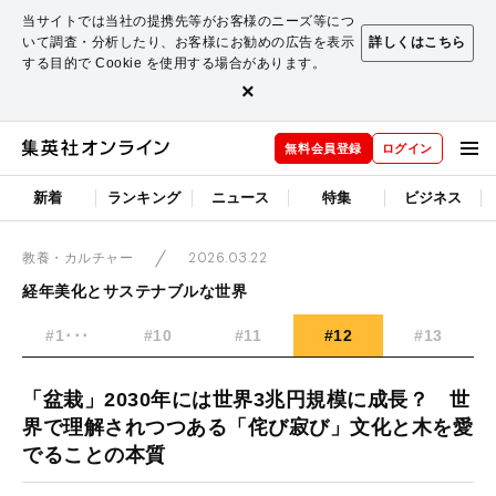
当サイトでは当社の提携先等がお客様のニーズ等につ
いて調査・分析したり、お客様にお勧めの広告を表示
詳しくはこちら
する目的で Cookie を使用する場合があります。
×
無料会員登録
ログイン
新着
ランキング
ニュース
特集
ビジネス
2026.03.22
教養・カルチャー
経年美化とサステナブルな世界
#1･･･
#10
#11
#12
#13
「盆栽」2030年には世界3兆円規模に成長？ 世
界で理解されつつある「侘び寂び」文化と木を愛
でることの本質