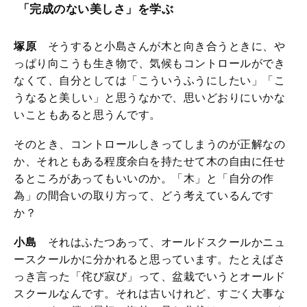
「完成のない美しさ」を学ぶ
塚原
そうすると小島さんが木と向き合うときに、や
っぱり向こうも生き物で、気候もコントロールができ
なくて、自分としては「こういうふうにしたい」「こ
うなると美しい」と思うなかで、思いどおりにいかな
いこともあると思うんです。
そのとき、コントロールしきってしまうのが正解なの
か、それともある程度余白を持たせて木の自由に任せ
るところがあってもいいのか。「木」と「自分の作
為」の間合いの取り方って、どう考えているんです
か？
小島
それはふたつあって、オールドスクールかニュ
ースクールかに分かれると思っています。たとえばさ
っき言った「侘び寂び」って、盆栽でいうとオールド
スクールなんです。それは古いけれど、すごく大事な