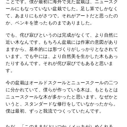
ことです。僕が最初に海外で見た盆栽は、ニュースク
ールにもなっていない盆栽でした。足し算でしかなく
て、あまりにもがさつで。それがアートだと思ったの
か、ペンキを塗ったものまでありました。
でも、侘び寂びというのは完成がなくて、より自然に
近い木なんです。もちろん盆栽には作家の意図があり
ますから、基本的には形づくりがしっかりとなされて
います。でも中には、より自然美を生かした木もあっ
たりするんです。それが侘び寂びでもあると思いま
す。
今の盆栽はオールドスクールとニュースクールの二つ
に分かれていて、僕らが作っている木は、もともとは
ニュースクールな木が多かったと思います。なぜかと
いうと、スタンダードな修行をしていなかったから。
僕は最初、ずっと我流でつくっていたんです。
ただ、「このままだといつか（メッキが）めくれる