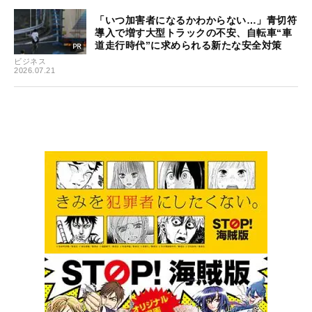
「いつ加害者になるかわからない…」青切符
導入で増す大型トラックの不安、自転車“車
道走行時代”に求められる新たな安全対策
ビジネス
2026.07.21