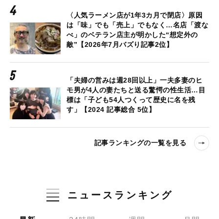
〈人気ラーメン店が1年3カ月で閉店〉原因
は「味」でも「売上」でもなく…名店「渡な
べ」のベテラン店主が明かした“想定外の
敵”【2026年7月バズり記事2位】
「夫婦の営みは週28回以上」一夫多妻のヒ
モ男が4人の妻たちと送る驚愕の性生活…目
標は「子ども54人つくって歴史に名を残
す」【2024 記事総合 5位】
記事ランキングの一覧を見る
ニュースランキング