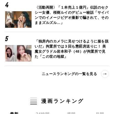
〈活動再開〉「１本売上１億円」伝説のセク
シー女優、桜樹ルイのデビュー秘話「サイパ
ンでのイメージビデオ撮影で騙されて、その
ままズルズル…」
「独房内のカメラに見せつけるように服を脱
いだ」拘置所では３回も懲罰房送りに！ 美
魔女グラドル岩本和子（48）が拘置所で見
た「この世の地獄」
ニュースランキングの一覧を見る
漫画ランキング