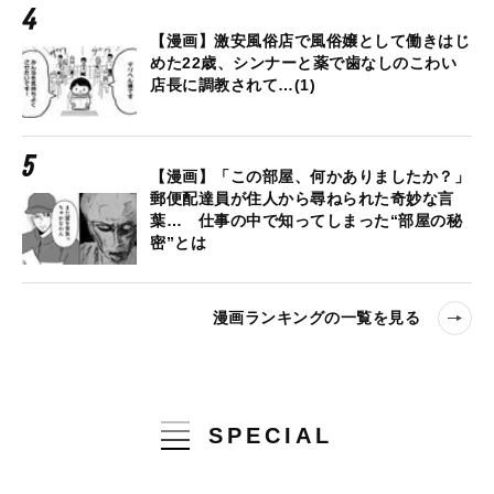
【漫画】激安風俗店で風俗嬢として働きはじ
めた22歳、シンナーと薬で歯なしのこわい
店長に調教されて…(1)
【漫画】「この部屋、何かありましたか？」
郵便配達員が住人から尋ねられた奇妙な言
葉… 仕事の中で知ってしまった“部屋の秘
密”とは
漫画ランキングの一覧を見る
SPECIAL