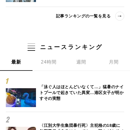
記事ランキングの一覧を見る
ニュースランキング
最新
24時間
週間
月間
「泳ぐ人はほとんどいなくて…」猛暑のナイ
トプールで起きていた異変…港区女子が明か
すその実態
〈江別大学生集団暴行死〉主犯格の18歳に