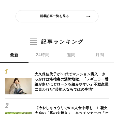
新着記事一覧を見る
記事ランキング
最新
24時間
週間
月間
大久保佳代子が50代でマンション購入…き
っかけは浴槽裏の湯垢地獄、「レギュラー番
組が多いほどローンを組みやすい」不動産屋
に言われた“芸能人ならではの事情”
〈冷やしキュウリで510人食中毒も…〉花火
大会の「豚の丸焼き」、キッチンカーの「ケ