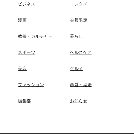
ビジネス
エンタメ
漫画
会員限定
教養・カルチャー
暮らし
スポーツ
ヘルスケア
美容
グルメ
ファッション
恋愛・結婚
編集部
お知らせ