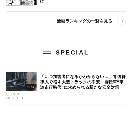
は…
漫画ランキングの一覧を見る
SPECIAL
「いつ加害者になるかわからない…」青切符
導入で増す大型トラックの不安、自転車“車
道走行時代”に求められる新たな安全対策
ビジネス
2026.07.21