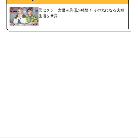
元セクシー女優＆男優が結婚！ その気になる夫婦
生活を暴露…