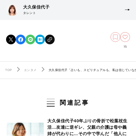
大久保佳代子
タレント
15
TOP
エンタメ
大久保佳代子「占いも、スピリチュアルも、私は信じていなか
関連記事
大久保佳代子40年ぶりの骨折で松葉杖生
活…友達に逆ギレ、父親の介護は母や義
姉が代わりに…その中で学んだ「他人に