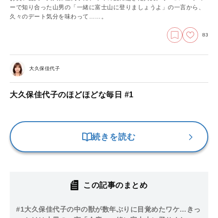
ーで知り合った山男の「一緒に富士山に登りましょうよ」の一言から、
久々のデート気分を味わって……。
83
大久保佳代子
大久保佳代子のほどほどな毎日 #1
続きを読む
この記事のまとめ
#1
大久保佳代子の中の獣が数年ぶりに目覚めたワケ…きっ