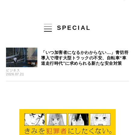
SPECIAL
「いつ加害者になるかわからない…」青切符
導入で増す大型トラックの不安、自転車“車
道走行時代”に求められる新たな安全対策
ビジネス
2026.07.21