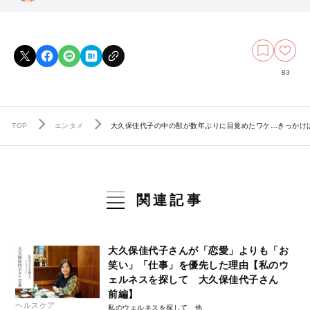
83
TOP
エンタメ
大久保佳代子の中の獣が数年ぶりに目覚めたワケ…きっかけ
関連記事
大久保佳代子さんが「恋愛」よりも「お
笑い」「仕事」を優先した理由【私のウ
ェルネスを探して 大久保佳代子さん
前編】
ヘルスケア
私のウェルネスを探して