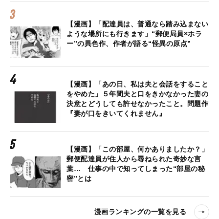
【漫画】「配達員は、普通なら踏み込まない
ような場所にも行きます」“郵便局員×ホラ
ー”の異色作、作者が語る“怪異の原点”
【漫画】「あの日、私は夫と会話をすること
をやめた」５年間夫と口をきかなかった妻の
決意とどうしても許せなかったこと。問題作
『妻が口をきいてくれません』
【漫画】「この部屋、何かありましたか？」
郵便配達員が住人から尋ねられた奇妙な言
葉… 仕事の中で知ってしまった“部屋の秘
密”とは
漫画ランキングの一覧を見る