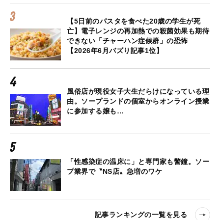
【5日前のパスタを食べた20歳の学生が死
亡】電子レンジの再加熱での殺菌効果も期待
できない「チャーハン症候群」の恐怖
【2026年6月バズり記事1位】
風俗店が現役女子大生だらけになっている理
由。ソープランドの個室からオンライン授業
に参加する嬢も…
「性感染症の温床に」と専門家も警鐘。ソー
プ業界で〝NS店〟急増のワケ
記事ランキングの一覧を見る