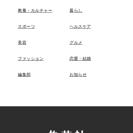
教養・カルチャー
暮らし
スポーツ
ヘルスケア
美容
グルメ
ファッション
恋愛・結婚
編集部
お知らせ