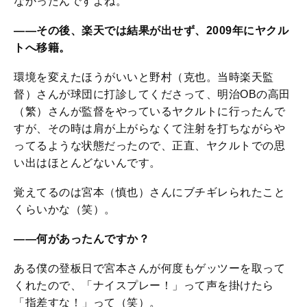
なかったんですよね。
――その後、楽天では結果が出せず、2009年にヤクル
トへ移籍。
環境を変えたほうがいいと野村（克也。当時楽天監
督）さんが球団に打診してくださって、明治OBの高田
（繁）さんが監督をやっているヤクルトに行ったんで
すが、その時は肩が上がらなくて注射を打ちながらや
ってるような状態だったので、正直、ヤクルトでの思
い出はほとんどないんです。
覚えてるのは宮本（慎也）さんにブチギレられたこと
くらいかな（笑）。
――何があったんですか？
ある僕の登板日で宮本さんが何度もゲッツーを取って
くれたので、「ナイスプレー！」って声を掛けたら
「指差すな！」って（笑）。