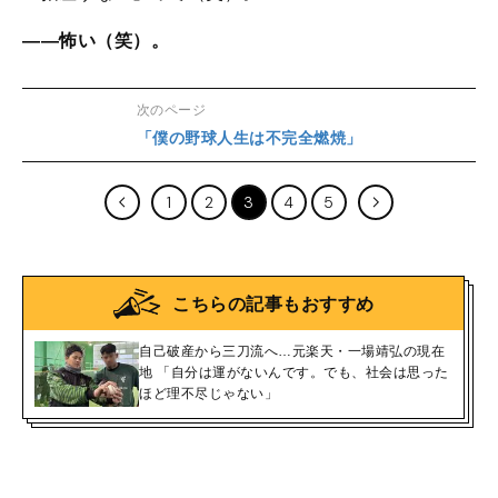
――怖い（笑）。
次のページ
「僕の野球人生は不完全燃焼」
1
2
3
4
5
こちらの記事もおすすめ
自己破産から三刀流へ…元楽天・一場靖弘の現在
地 「自分は運がないんです。でも、社会は思った
ほど理不尽じゃない」