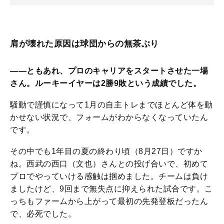
肩が壊れた原因は球団からの無茶ぶり
――ともあれ、プロのキャリアをスタートさせた一場
さん。ルーキーイヤーは2勝9敗という成績でした。
騒動で謹慎になって1月の自主トレまでほとんど体を動
かせない状況で、フォームがわからなくなっていたん
です。
その中でも1年目の夏の終わり頃（8月27日）ですか
ね。西武の西口（文也）さんとの投げ合いで、初めて
プロでやっていける感触は掴めました。チームは負け
ましたけど、9回まで無失点に抑えられた試合です。こ
っちもファームから上がって最初の先発登板だったん
で、必死でした。