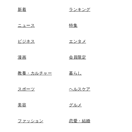
新着
ランキング
ニュース
特集
ビジネス
エンタメ
漫画
会員限定
教養・カルチャー
暮らし
スポーツ
ヘルスケア
美容
グルメ
ファッション
恋愛・結婚