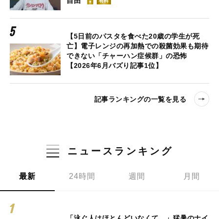
自由”
有料
【5日前のパスタを食べた20歳の学生が死
亡】電子レンジの再加熱での殺菌効果も期待
できない「チャーハン症候群」の恐怖
【2026年6月バズり記事1位】
記事ランキングの一覧を見る
ニュースランキング
最新
24時間
週間
月間
「泳ぐ人はほとんどいなくて…」猛暑のナイ