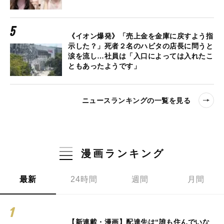
《イオン爆発》「売上金を金庫に戻すよう指
示した？」死者２名のハビタの店長に問うと
涙を流し…社員は「入口によっては入れたこ
ともあったようです」
ニュースランキングの一覧を見る
漫画ランキング
最新
24時間
週間
月間
【新連載・漫画】配達先は“誰も住んでいな