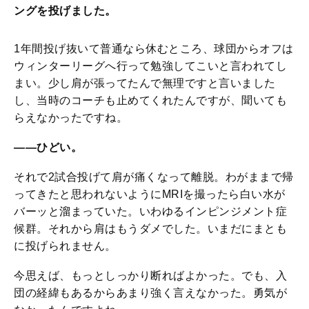
ングを投げました。
1年間投げ抜いて普通なら休むところ、球団からオフは
ウィンターリーグへ行って勉強してこいと言われてし
まい。少し肩が張ってたんで無理ですと言いました
し、当時のコーチも止めてくれたんですが、聞いても
らえなかったですね。
――ひどい。
それで2試合投げて肩が痛くなって離脱。わがままで帰
ってきたと思われないようにMRIを撮ったら白い水が
バーッと溜まっていた。いわゆるインピンジメント症
候群。それから肩はもうダメでした。いまだにまとも
に投げられません。
今思えば、もっとしっかり断ればよかった。でも、入
団の経緯もあるからあまり強く言えなかった。勇気が