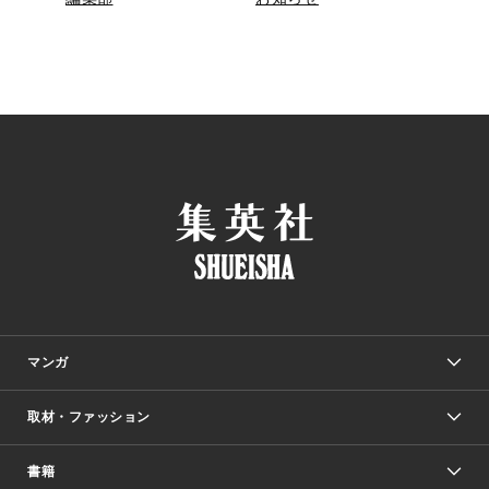
マンガ
取材・ファッション
少年マンガ
週刊少年ジャンプ
書籍
ファッション・美容
青年マンガ