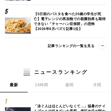
【5日前のパスタを食べた20歳の学生が死
亡】電子レンジの再加熱での殺菌効果も期待
できない「チャーハン症候群」の恐怖
【2026年6月バズり記事1位】
記事ランキングの一覧を見る
ニュースランキング
最新
24時間
週間
月間
「泳ぐ人はほとんどいなくて…」猛暑のナイ