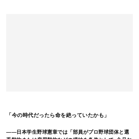
「今の時代だったら命を絶っていたかも」
――日本学生野球憲章では「部員がプロ野球団体と選