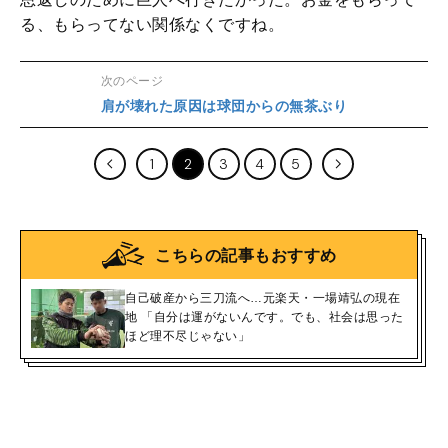
る、もらってない関係なくですね。
次のページ
肩が壊れた原因は球団からの無茶ぶり
1
2
3
4
5
こちらの記事もおすすめ
自己破産から三刀流へ…元楽天・一場靖弘の現在
地 「自分は運がないんです。でも、社会は思った
ほど理不尽じゃない」