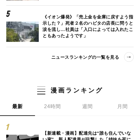
《イオン爆発》「売上金を金庫に戻すよう指
示した？」死者２名のハビタの店長に問うと
涙を流し…社員は「入口によっては入れたこ
ともあったようです」
ニュースランキングの一覧を見る
漫画ランキング
最新
24時間
週間
月間
【新連載・漫画】配達先は“誰も住んでいな
い家”…新人配達員が目撃した「姉妹を死に