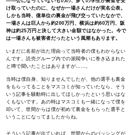
――公になっていないものの、多くの学生が裏金を受
け取っていたのに、なぜか一場さんだけが実名公表。
しかも当時、億単位の裏金が飛び交っていたなかで、
一場さんは巨人から約200万円、横浜は約60万円、阪
神は約25万円と決して大きい金額ではなかった。今で
は一場さんも被害者だったという風潮もあります。
いまだに名前が出た理由って当時者の僕もわからない
んです。読売グループ内での派閥争いに巻き込まれた
と噂で聞いたことはありますが……。
当時は僕自身、知りませんでしたが、他の選手も裏金
をもらってることをマスコミが知っていたなら、そう
いう記事を騒動時に出してほしかったという思いはな
くもないです。あの時はマスコミも一緒になって僕を
叩いて、世間からは僕が初めて裏金をもらった選手と
いうことになってましたからね。
そういう記事が出ていれば、世間からのバッシングが