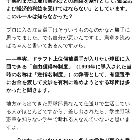
手契約または雇用契約などの締結を条件として､金品お
よび経済的利益を受けてはならない」としています。
このルールは知らなかった？
プロに入る注目選手はそういうものなのかなと勝手に
思ってました。でも自分が悪いんですよ。憲章を読め
ばちゃんと書いてあるんですから。
――事実、ドラフト上位候補選手が入りたい球団に入
団できる「自由獲得枠制度」（1993年に導入された当
時の名称は「逆指名制度」）の弊害として、有望選手
にお金を渡して交渉を有利に進めようとする球団は多
かったと聞きます。
地方から出てきた野球部員なんて仕送りで生活してい
る人がほとんどですから、差し出されたら、学生野球
憲章を知らない学生で断れる人なんていないと思いま
すよ。