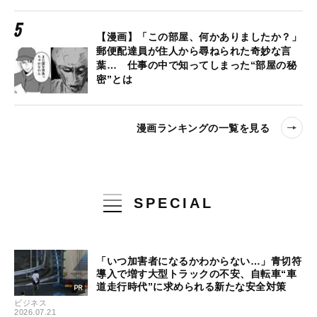
【漫画】「この部屋、何かありましたか？」
郵便配達員が住人から尋ねられた奇妙な言
葉… 仕事の中で知ってしまった“部屋の秘
密”とは
漫画ランキングの一覧を見る
SPECIAL
「いつ加害者になるかわからない…」青切符
導入で増す大型トラックの不安、自転車“車
道走行時代”に求められる新たな安全対策
ビジネス
2026.07.21