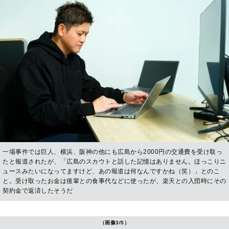
一場事件では巨人、横浜、阪神の他にも広島から2000円の交通費を受け取っ
たと報道されたが、「広島のスカウトと話した記憶はありません。ほっこりニ
ュースみたいになってますけど、あの報道は何なんですかね（笑）」とのこ
と。受け取ったお金は後輩との食事代などに使ったが、楽天との入団時にその
契約金で返済したそうだ
（画像3/5）