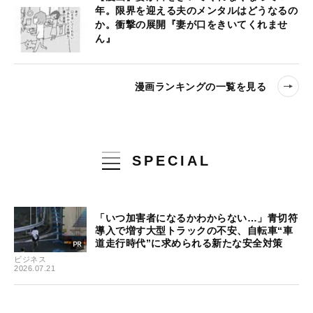
年。限界を迎える夫のメンタルはどうなるの
か。衝撃の展開『妻が口をきいてくれませ
ん』
漫画ランキングの一覧を見る
SPECIAL
「いつ加害者になるかわからない…」青切符
導入で増す大型トラックの不安、自転車“車
道走行時代”に求められる新たな安全対策
ビジネス
2026.07.21