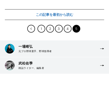
この記事を最初から読む
1
2
3
4
5
一場靖弘
元プロ野球選手、野球指導者
武松佑季
雑誌ライター、編集者