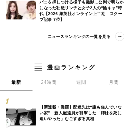
バコを押しつける様子も撮影…公判で明らか
になった壮絶リンチと女子2人の“陰キャ”時
代【2026 集英社オンライン上半期 スクー
プ記事 7位】
ニュースランキングの一覧を見る
漫画ランキング
最新
24時間
週間
月間
【新連載・漫画】配達先は“誰も住んでいな
い家”…新人配達員が目撃した「姉妹を死に
追いやった」むごすぎる真相