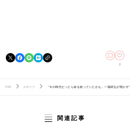
7
TOP
スポーツ
「今の時代だったら命を絶っていたかも」一場靖弘が明かす“
関連記事