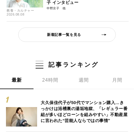
子 インタビュー
中野京子
教養・カルチャー
2026.08.08
新着記事一覧を見る
記事ランキング
最新
24時間
週間
月間
大久保佳代子が50代でマンション購入…き
っかけは浴槽裏の湯垢地獄、「レギュラー番
組が多いほどローンを組みやすい」不動産屋
に言われた“芸能人ならではの事情”