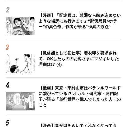
【漫画】「配達員は、普通なら踏み込まない
ような場所にも行きます」“郵便局員×ホラ
ー”の異色作、作者が語る“怪異の原点”
【風俗嬢として初仕事】着衣即を要求され
て、OKしたもののお客さまにマジギレした
理由は!? (4)
【漫画】東京・東村山市はパラレルワールド
に繋がっている!? オカルト研究家・角由紀
子が語る「並行世界へ飛んでしまった人」の
こと
【漫画】妻が口をきいてくれなくなって５