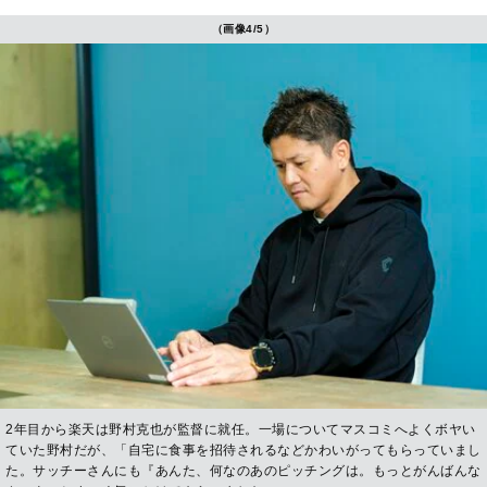
（画像4/5）
2年目から楽天は野村克也が監督に就任。一場についてマスコミへよくボヤい
ていた野村だが、「自宅に食事を招待されるなどかわいがってもらっていまし
た。サッチーさんにも『あんた、何なのあのピッチングは。もっとがんばんな