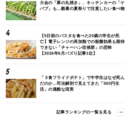
大会の「豚の丸焼き」、キッチンカーの「ケ
バブ」も…酷暑の夏祭りで注意したい食べ物
【5日前のパスタを食べた20歳の学生が死
亡】電子レンジの再加熱での殺菌効果も期待
できない「チャーハン症候群」の恐怖
【2026年6月バズり記事1位】
「３食フライドポテト」で中学生はなぜ死ん
だのか…司法解剖で見えてきた「500円生
活」の過酷な現実
記事ランキングの一覧を見る