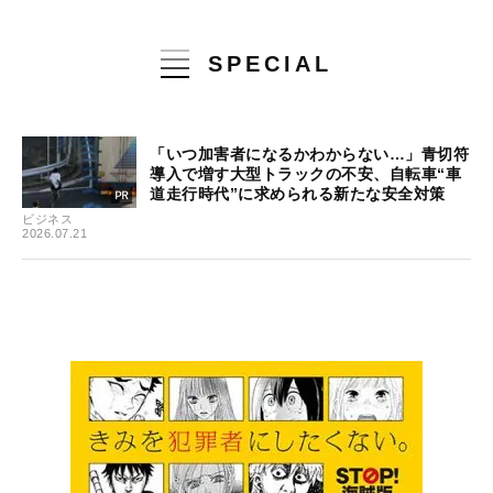
SPECIAL
「いつ加害者になるかわからない…」青切符
導入で増す大型トラックの不安、自転車“車
道走行時代”に求められる新たな安全対策
ビジネス
2026.07.21