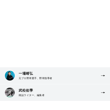
一場靖弘
元プロ野球選手、野球指導者
武松佑季
雑誌ライター、編集者