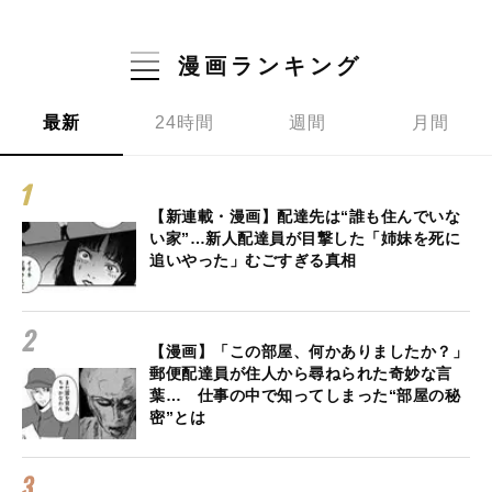
漫画ランキング
最新
24時間
週間
月間
【新連載・漫画】配達先は“誰も住んでいな
い家”…新人配達員が目撃した「姉妹を死に
追いやった」むごすぎる真相
【漫画】「この部屋、何かありましたか？」
郵便配達員が住人から尋ねられた奇妙な言
葉… 仕事の中で知ってしまった“部屋の秘
密”とは