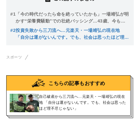
#1
「今の時代だったら命を絶っていたかも」一場靖弘が明
かす“栄養費騒動”での壮絶バッシング…43歳、今も痛
み止めを打ちながら野球に関わり続ける理由
#2
投資失敗から三刀流へ…元楽天・一場靖弘の現在地
「自分は運がないんです。でも、社会は思ったほど理不
尽じゃない」
スポーツ
こちらの記事もおすすめ
自己破産から三刀流へ…元楽天・一場靖弘の現在
地 「自分は運がないんです。でも、社会は思った
ほど理不尽じゃない」