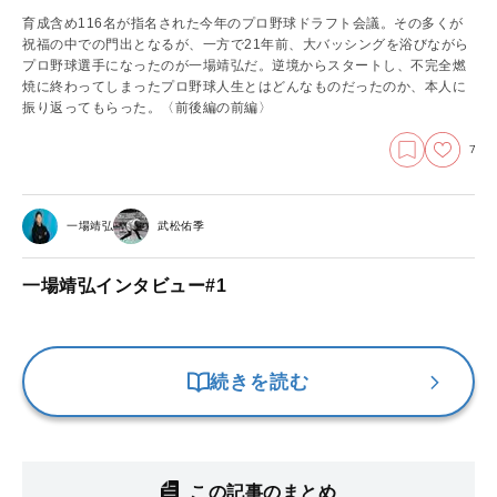
育成含め116名が指名された今年のプロ野球ドラフト会議。その多くが
祝福の中での門出となるが、一方で21年前、大バッシングを浴びながら
プロ野球選手になったのが一場靖弘だ。逆境からスタートし、不完全燃
焼に終わってしまったプロ野球人生とはどんなものだったのか、本人に
振り返ってもらった。
〈前後編の前編〉
7
一場靖弘
武松佑季
一場靖弘インタビュー#1
続きを読む
この記事のまとめ