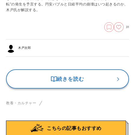
転”の発生を予言する。円安バブルと日経平均の崩壊はいつ起きるのか、
木戸氏が解説する。
31
木戸次郎
続きを読む
教養・カルチャー
こちらの記事もおすすめ