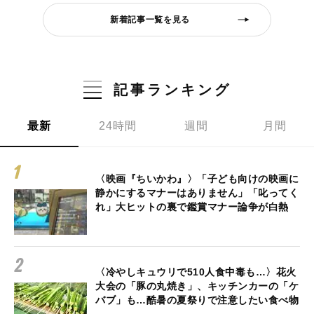
新着記事一覧を見る
記事ランキング
最新
24時間
週間
月間
〈映画『ちいかわ』〉「子ども向けの映画に
静かにするマナーはありません」「叱ってく
れ」大ヒットの裏で鑑賞マナー論争が白熱
〈冷やしキュウリで510人食中毒も…〉花火
大会の「豚の丸焼き」、キッチンカーの「ケ
バブ」も…酷暑の夏祭りで注意したい食べ物