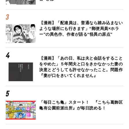
【漫画】「配達員は、普通なら踏み込まない
ような場所にも行きます」“郵便局員×ホラ
ー”の異色作、作者が語る“怪異の原点”
【漫画】「あの日、私は夫と会話をすること
をやめた」５年間夫と口をきかなかった妻の
決意とどうしても許せなかったこと。問題作
『妻が口をきいてくれません』
「毎日こち亀」スタート！ 『こちら葛飾区
亀有公園前派出所』が毎日読める！