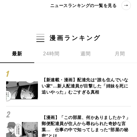
ニュースランキングの一覧を見る
漫画ランキング
最新
24時間
週間
月間
【新連載・漫画】配達先は“誰も住んでいな
い家”…新人配達員が目撃した「姉妹を死に
追いやった」むごすぎる真相
【漫画】「この部屋、何かありましたか？」
郵便配達員が住人から尋ねられた奇妙な言
葉… 仕事の中で知ってしまった“部屋の秘
密”とは