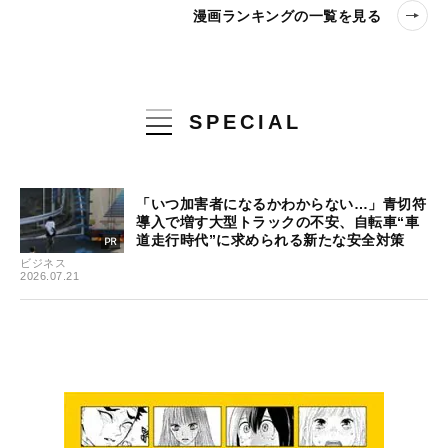
漫画ランキングの一覧を見る
SPECIAL
「いつ加害者になるかわからない…」青切符
導入で増す大型トラックの不安、自転車“車
道走行時代”に求められる新たな安全対策
ビジネス
2026.07.21