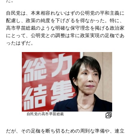
た。
自民党は、本来相容れないはずの公明党の平和主義に
配慮し、政策の純度を下げざるを得なかった。特に、
高市早苗総裁のような明確な保守理念を掲げる政治家
にとって、公明党との調整は常に政策実現の足枷であ
ったはずだ。
自民党の高市早苗総裁
だが、その足枷を断ち切るための周到な準備や、連立