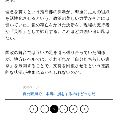
ある。
理念を貫くという指導部の決断が、即座に足元の組織
を活性化させるという、政治の美しい力学がそこには
働いていた。党の存亡をかけた決断を、現場の支持者
が「英断」として歓迎する。これほど力強い追い風は
ない。
国政の舞台では互いの足を引っ張り合っていた関係
が、地方レベルでは、それぞれが「自分たちらしい選
挙」を展開することで、支持を回復させるという逆説
的な状況が生まれるかもしれないのだ。
次のページ
自公破局で、本当に損をするのはどっちだ
1
2
3
4