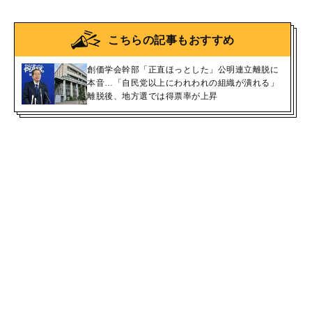
こちらの記事もおすすめ
創価学会幹部「正直ほっとした」公明連立離脱に
本音…「自民党以上にわれわれの組織が潰れる」
離脱後、地方選では得票率が上昇