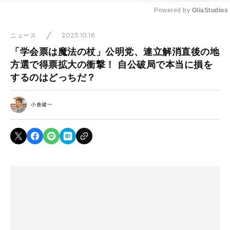
Powered by 
GliaStudios
Mute
2025.10.16
ニュース
「学会票は魔法の杖」公明党、連立解消直後の地
方選で得票拡大の衝撃！ 自公破局で本当に損を
するのはどっちだ？
小倉健一