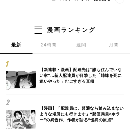
漫画ランキング
最新
24時間
週間
月間
【新連載・漫画】配達先は“誰も住んでいな
い家”…新人配達員が目撃した「姉妹を死に
追いやった」むごすぎる真相
【漫画】「配達員は、普通なら踏み込まない
ような場所にも行きます」“郵便局員×ホラ
ー”の異色作、作者が語る“怪異の原点”