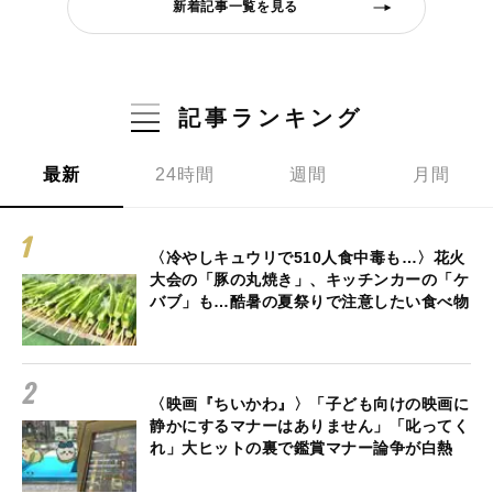
新着記事一覧を見る
記事ランキング
最新
24時間
週間
月間
〈冷やしキュウリで510人食中毒も…〉花火
大会の「豚の丸焼き」、キッチンカーの「ケ
バブ」も…酷暑の夏祭りで注意したい食べ物
〈映画『ちいかわ』〉「子ども向けの映画に
静かにするマナーはありません」「叱ってく
れ」大ヒットの裏で鑑賞マナー論争が白熱