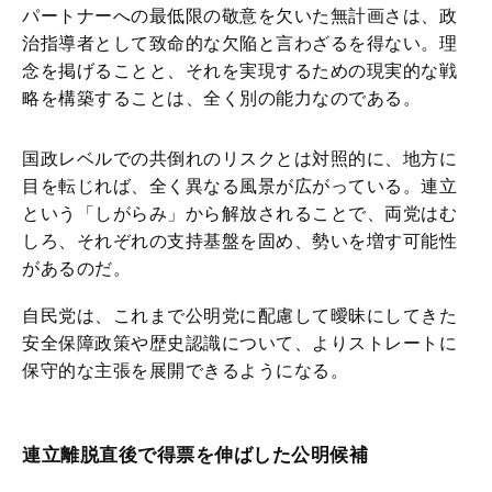
パートナーへの最低限の敬意を欠いた無計画さは、政
治指導者として致命的な欠陥と言わざるを得ない。理
念を掲げることと、それを実現するための現実的な戦
略を構築することは、全く別の能力なのである。
国政レベルでの共倒れのリスクとは対照的に、地方に
目を転じれば、全く異なる風景が広がっている。連立
という「しがらみ」から解放されることで、両党はむ
しろ、それぞれの支持基盤を固め、勢いを増す可能性
があるのだ。
自民党は、これまで公明党に配慮して曖昧にしてきた
安全保障政策や歴史認識について、よりストレートに
保守的な主張を展開できるようになる。
連立離脱直後で得票を伸ばした公明候補