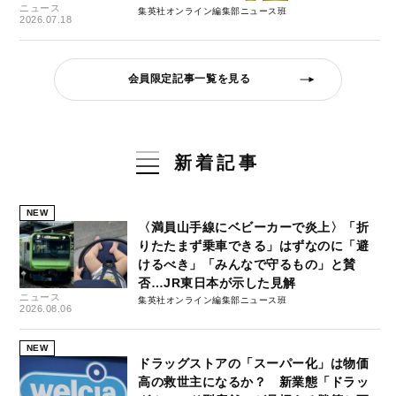
ニュース
集英社オンライン編集部ニュース班
2026.07.18
会員限定記事一覧を見る
新着記事
NEW
〈満員山手線にベビーカーで炎上〉「折
りたたまず乗車できる」はずなのに「避
けるべき」「みんなで守るもの」と賛
否…JR東日本が示した見解
ニュース
集英社オンライン編集部ニュース班
2026.08.06
NEW
ドラッグストアの「スーパー化」は物価
高の救世主になるか？ 新業態「ドラッ