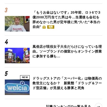
「もうお金はないです」20年前、ロト6で３
億2000万円当てた男は今…当選後も会社を
辞めなかった男が定年後に気づいた“本当の
自由”
有料
風俗店が現役女子大生だらけになっている理
由。ソープランドの個室からオンライン授業
に参加する嬢も…
NEW
ドラッグストアの「スーパー化」は物価高の
救世主になるか？ 新業態「ドラッグ＆フー
ド型店舗」が見据える勝算と死角
記事ランキングの一覧を見る