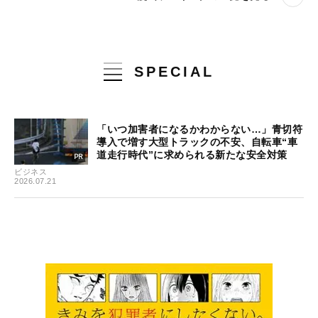
SPECIAL
「いつ加害者になるかわからない…」青切符
導入で増す大型トラックの不安、自転車“車
道走行時代”に求められる新たな安全対策
ビジネス
2026.07.21