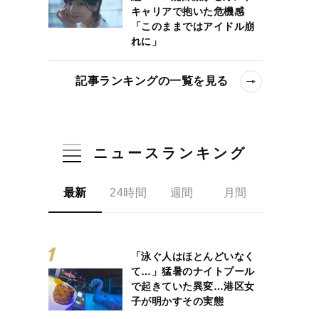
キャリアで抱いた危機感
「このままではアイドル崩
れに」
記事ランキングの一覧を見る
ニュースランキング
当に損をするのはどっちだ？
最新
24時間
週間
月間
「泳ぐ人はほとんどいなく
て…」猛暑のナイトプール
で起きていた異変…港区女
子が明かすその実態