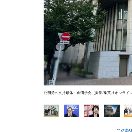
公明党の支持母体・創価学会（撮影/集英社オンライ
この記