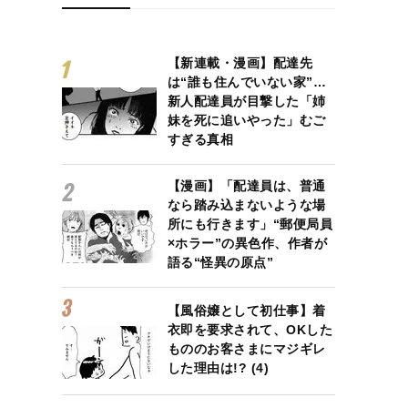
【新連載・漫画】配達先
は“誰も住んでいない家”…
新人配達員が目撃した「姉
妹を死に追いやった」むご
すぎる真相
【漫画】「配達員は、普通
なら踏み込まないような場
所にも行きます」“郵便局員
×ホラー”の異色作、作者が
語る“怪異の原点”
【風俗嬢として初仕事】着
衣即を要求されて、OKした
もののお客さまにマジギレ
した理由は!? (4)