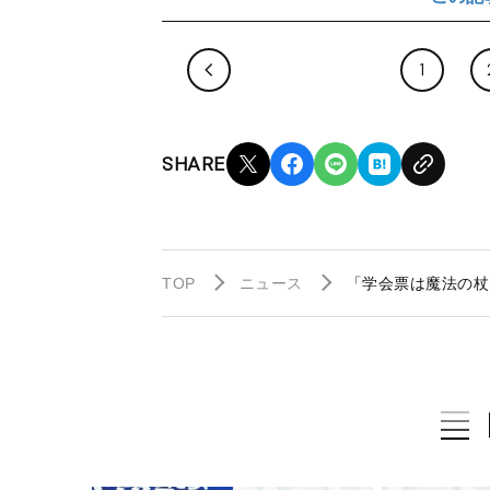
1
SHARE
TOP
ニュース
「学会票は魔法の杖