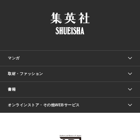
マンガ
取材・ファッション
少年マンガ
週刊少年ジャンプ
書籍
ファッション・美容
青年マンガ
ジャンプSQ.
Seventeen
週刊ヤングジャンプ
オンラインストア・その他WEBサービス
文芸・文庫・総合
芸能・情報・スポーツ
少女マンガ
Vジャンプ
non-no Web
ヤングジャンプ定期購読デジタル
すばる
Myojo
オンラインストア
りぼん
学芸・ノンフィクション・新書
最強ジャンプ
女性マンガ
@BAILA
ヤンジャン＋
小説すばる
週プレNEWS
マーガレット
集英社OTOコンテンツ
集英社 学芸編集部
少年ジャンプ＋
その他WEBサービス
クッキー
ライトノベル・ノベライズ