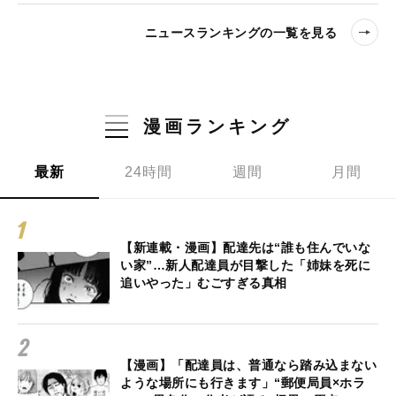
ニュースランキングの一覧を見る
漫画ランキング
最新
24時間
週間
月間
【新連載・漫画】配達先は“誰も住んでいな
い家”…新人配達員が目撃した「姉妹を死に
追いやった」むごすぎる真相
【漫画】「配達員は、普通なら踏み込まない
ような場所にも行きます」“郵便局員×ホラ