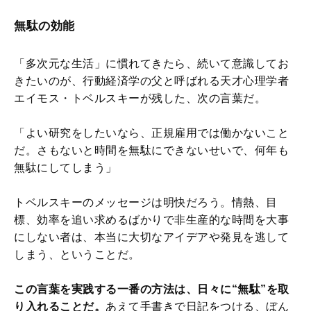
無駄の効能
「多次元な生活」に慣れてきたら、続いて意識してお
きたいのが、行動経済学の父と呼ばれる天才心理学者
エイモス・トベルスキーが残した、次の言葉だ。
「よい研究をしたいなら、正規雇用では働かないこと
だ。さもないと時間を無駄にできないせいで、何年も
無駄にしてしまう」
トベルスキーのメッセージは明快だろう。情熱、目
標、効率を追い求めるばかりで非生産的な時間を大事
にしない者は、本当に大切なアイデアや発見を逃して
しまう、ということだ。
この言葉を実践する一番の方法は、日々に“無駄”を取
り入れることだ。
あえて手書きで日記をつける、ぼん