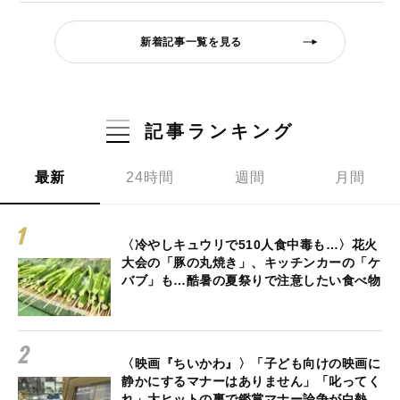
新着記事一覧を見る
記事ランキング
最新
24時間
週間
月間
〈冷やしキュウリで510人食中毒も…〉花火
大会の「豚の丸焼き」、キッチンカーの「ケ
バブ」も…酷暑の夏祭りで注意したい食べ物
〈映画『ちいかわ』〉「子ども向けの映画に
静かにするマナーはありません」「叱ってく
れ」大ヒットの裏で鑑賞マナー論争が白熱