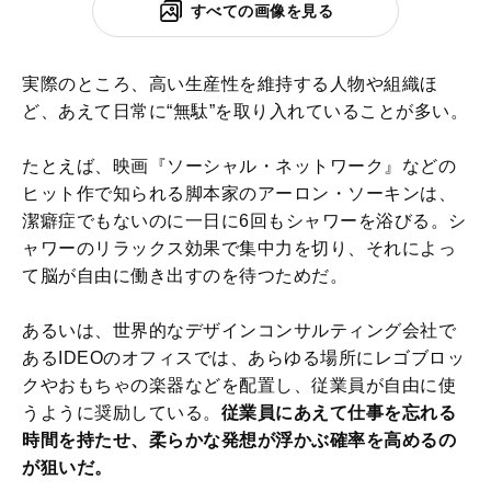
すべての画像を見る
実際のところ、高い生産性を維持する人物や組織ほ
ど、あえて日常に“無駄”を取り入れていることが多い。
たとえば、映画『ソーシャル・ネットワーク』などの
ヒット作で知られる脚本家のアーロン・ソーキンは、
潔癖症でもないのに一日に6回もシャワーを浴びる。シ
ャワーのリラックス効果で集中力を切り、それによっ
て脳が自由に働き出すのを待つためだ。
あるいは、世界的なデザインコンサルティング会社で
あるIDEOのオフィスでは、あらゆる場所にレゴブロッ
クやおもちゃの楽器などを配置し、従業員が自由に使
うように奨励している。
従業員にあえて仕事を忘れる
時間を持たせ、柔らかな発想が浮かぶ確率を高めるの
が狙いだ。