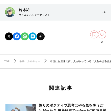
鈴木祐
サイエンスジャーナリスト
0
TOP
教養・カルチャー
本当に生産性の高い人がやっている「人生の分散投
関連記事
偽りのポジティブ思考はやる気を奪うだ
けだった？ 最新研究でわかった“前向き神