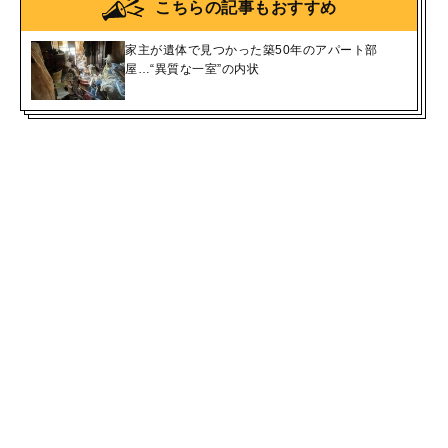
こちらの記事もおすすめ
家主が遺体で見つかった築50年のアパート部
屋…“異質な一室”の内状