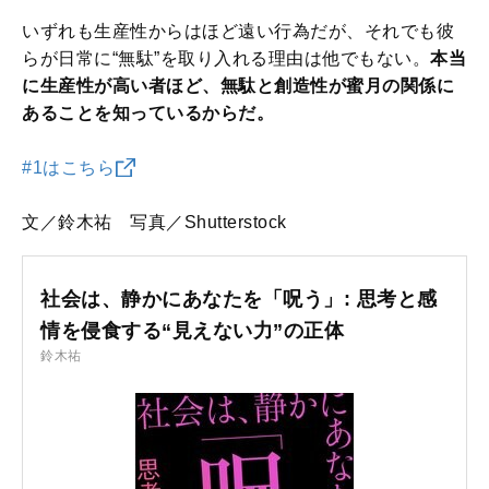
いずれも生産性からはほど遠い行為だが、それでも彼
らが日常に“無駄”を取り入れる理由は他でもない。
本当
に生産性が高い者ほど、無駄と創造性が蜜月の関係に
あることを知っているからだ。
#1はこちら
文／鈴木祐 写真／Shutterstock
社会は、静かにあなたを「呪う」: 思考と感
情を侵食する“見えない力”の正体
鈴木祐