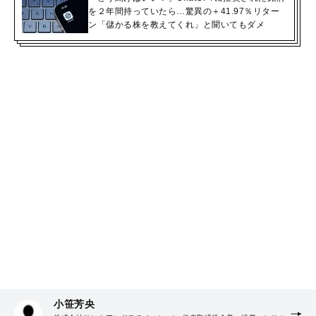
を２年間持っていたら…驚異の＋41.97％リター
ン「儲かる株を教えてくれ」と聞いてもダメ
小笹芳央