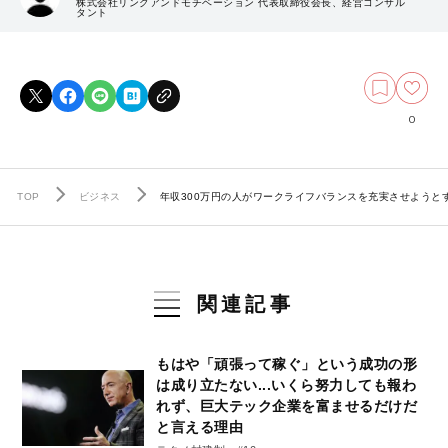
株式会社リンクアンドモチベーション 代表取締役会長、経営コンサル
タント
0
TOP
ビジネス
年収300万円の人がワークライフバランスを充実させよう
関連記事
もはや「頑張って稼ぐ」という成功の形
は成り立たない...いくら努力しても報わ
れず、巨大テック企業を富ませるだけだ
と言える理由