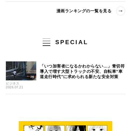
漫画ランキングの一覧を見る
SPECIAL
「いつ加害者になるかわからない…」青切符
導入で増す大型トラックの不安、自転車“車
道走行時代”に求められる新たな安全対策
ビジネス
2026.07.21