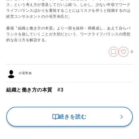
ス」という考え方が普及してだいぶ経つ。しかし、少ない年収でワーク
ライフバランスばかりを重視することにはリスクを伴うと指摘するのは
経営コンサルタントの小笹芳央氏だ。
書籍『組織と働き方の本質』より一部を抜粋・再構成し、あえて自らバ
ランスを崩していくことが大切だという、ワークライフバランスの理想
的な在り方を解説する。
0
小笹芳央
組織と働き方の本質 #3
続きを読む