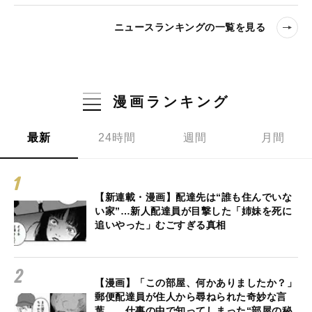
ニュースランキングの一覧を見る
漫画ランキング
最新
24時間
週間
月間
【新連載・漫画】配達先は“誰も住んでいな
い家”…新人配達員が目撃した「姉妹を死に
追いやった」むごすぎる真相
【漫画】「この部屋、何かありましたか？」
郵便配達員が住人から尋ねられた奇妙な言
葉… 仕事の中で知ってしまった“部屋の秘