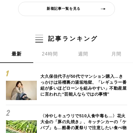
新着記事一覧を見る
記事ランキング
最新
24時間
週間
月間
大久保佳代子が50代でマンション購入…き
っかけは浴槽裏の湯垢地獄、「レギュラー番
組が多いほどローンを組みやすい」不動産屋
に言われた“芸能人ならではの事情”
〈冷やしキュウリで510人食中毒も…〉花火
大会の「豚の丸焼き」、キッチンカーの「ケ
バブ」も…酷暑の夏祭りで注意したい食べ物