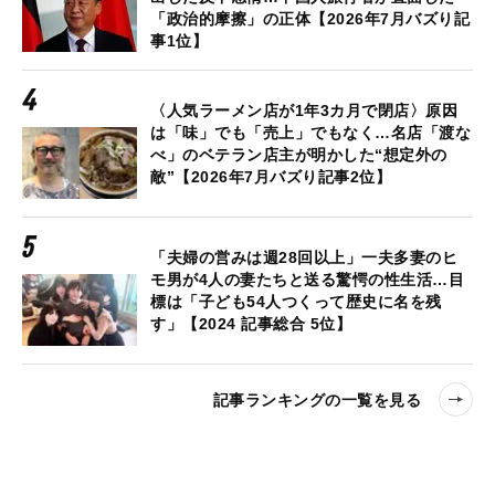
「政治的摩擦」の正体【2026年7月バズり記
事1位】
〈人気ラーメン店が1年3カ月で閉店〉原因
は「味」でも「売上」でもなく…名店「渡な
べ」のベテラン店主が明かした“想定外の
敵”【2026年7月バズり記事2位】
「夫婦の営みは週28回以上」一夫多妻のヒ
モ男が4人の妻たちと送る驚愕の性生活…目
標は「子ども54人つくって歴史に名を残
す」【2024 記事総合 5位】
記事ランキングの一覧を見る