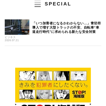
SPECIAL
「いつ加害者になるかわからない…」青切符
導入で増す大型トラックの不安、自転車“車
道走行時代”に求められる新たな安全対策
ビジネス
2026.07.21