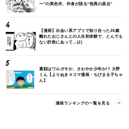
ー”の異色作、作者が語る“怪異の原点”
【漫画】出会い系アプリで知り合った26歳
離れたおじさんとの人生初体験で、とんでも
ない詐欺にあって…(2)
素顔はワルガキか、さわやか少年か!? 大野
くん【よりぬき４コマ漫画・ちびまる子ちゃ
ん】
漫画ランキングの一覧を見る