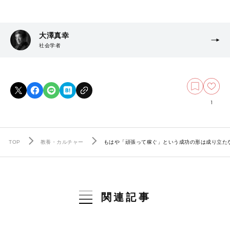
大澤真幸
社会学者
1
TOP
教養・カルチャー
もはや「頑張って稼ぐ」という成功の形は成り立たな
関連記事