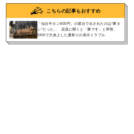
こちらの記事もおすすめ
「仙台牛タン800円」の屋台で出されたのは“豚タ
ン”だった… 店員に聞くと「豚です」と即答、
SNSで大炎上した夏祭りの表示トラブル