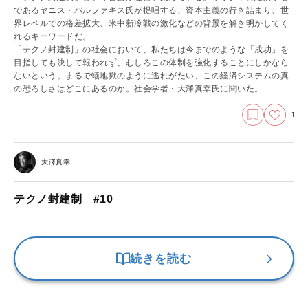
であるヤニス・バルファキス氏が提唱する、資本主義の行き詰まり、世
界レベルでの格差拡大、米中新冷戦の激化などの背景を解き明かしてく
れるキーワードだ。
「テクノ封建制」の社会において、私たちは今までのような「成功」を
目指しても決して報われず、むしろこの体制を強化することにしかなら
ないという。まるで蟻地獄のように逃れがたい、この経済システムの真
の恐ろしさはどこにあるのか。社会学者・大澤真幸氏に聞いた。
1
大澤真幸
テクノ封建制 #10
続きを読む