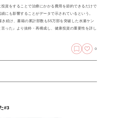
に投資をすることで治療にかかる費用を節約できるだけで
成績にも影響することがデータで示されているという。
書き続け、書籍の累計部数も55万部を突破した水瀬ケン
と言った』より抜粋・再構成し、健康投資の重要性を詳し
0
た#3