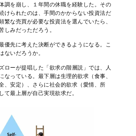
体調を崩し、１年間の休職を経験した。その
続けられたのは、手間のかからない投資法だ
頻繁な売買が必要な投資法を選んでいたら、
苦しみだっただろう。
最優先に考えた決断ができるようになる。こ
はないだろうか。
ズローが提唱した「欲求の階層説」では、人
になっている。最下層は生理的欲求（食事、
全、安定）、さらに社会的欲求（愛情、所
して最上層が自己実現欲求だ。