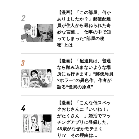
【漫画】「この部屋、何か
ありましたか？」郵便配達
員が住人から尋ねられた奇
妙な言葉… 仕事の中で知
ってしまった“部屋の秘
密”とは
【漫画】「配達員は、普通
なら踏み込まないような場
所にも行きます」“郵便局員
×ホラー”の異色作、作者が
語る“怪異の原点”
【漫画】「こんな低スペッ
クおじさんに『いいね！』
がたくさん…」婚活でマッ
チングアプリに登録した、
48歳がなぜかモテまく
り!? その理由は…