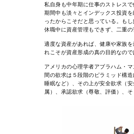
私自身も中年期に仕事のストレスで
期間中も淡々とインデックス投資を
ったからこそだと思っている。もし
休職中に資産管理もできず、二重の
適度な資産があれば、健康や家族を
れこそが資産形成の真の目的なので
アメリカの心理学者アブラハム・マ
間の欲求は５段階のピラミッド構造
睡眠など）、その上が安全欲求（安
属）、承認欲求（尊敬、評価）、そ