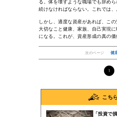
る。体を壊すような職場でも辞めら
続けなければならない。これでは、
しかし、適度な資産があれば、この
大切なこと健康、家族、自己実現に
になる。これが、資産形成の真の価
健
次のページ
1
こち
「投資で