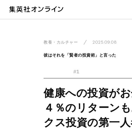
教
2025.09.08
教養・カルチャー
彼はそれを「賢者の投資術」と言った
#1
健康への投資がお
４％のリターンも
クス投資の第一人