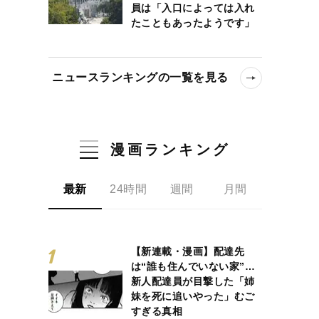
員は「入口によっては入れ
たこともあったようです」
ニュースランキングの一覧を見る
漫画ランキング
最新
24時間
週間
月間
【新連載・漫画】配達先
は“誰も住んでいない家”…
新人配達員が目撃した「姉
妹を死に追いやった」むご
すぎる真相