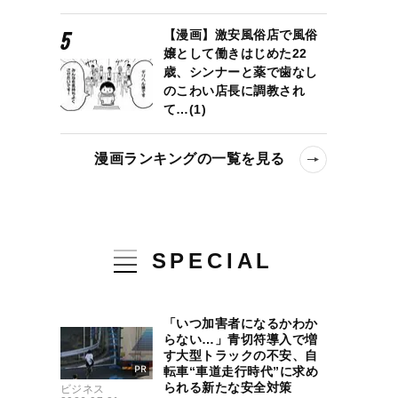
【漫画】激安風俗店で風俗
嬢として働きはじめた22
歳、シンナーと薬で歯なし
のこわい店長に調教され
て…(1)
漫画ランキングの一覧を見る
SPECIAL
「いつ加害者になるかわか
らない…」青切符導入で増
す大型トラックの不安、自
転車“車道走行時代”に求め
られる新たな安全対策
ビジネス