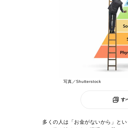
写真／Shutterstock
す
多くの人は「お金がないから」とい