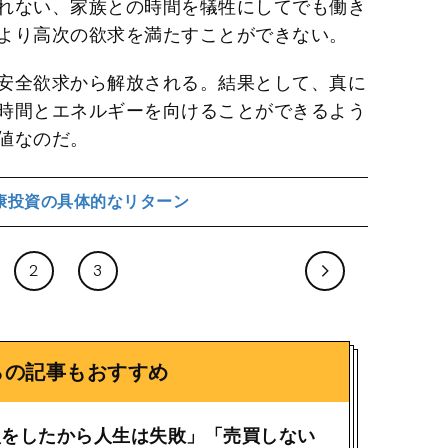
れない、家族との時間を犠牲にしてでも働き
より高次の欲求を満たすことができない。
安全欲求から解放される。結果として、真に
時間とエネルギーを向けることができるよう
値なのだ。
康投資の具体的なリターン
2
3
らの記事もおすすめ
損をしたから人生は失敗」「売買しない