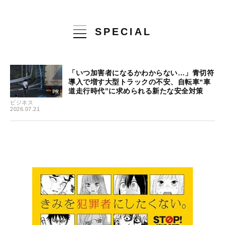
SPECIAL
「いつ加害者になるかわからない…」青切符
導入で増す大型トラックの不安、自転車“車
道走行時代”に求められる新たな安全対策
ビジネス
2026.07.21