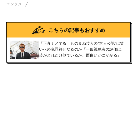
エンタメ
こちらの記事もおすすめ
「正直ナメてる」ものまね芸人の“本人公認”は笑
いへの免罪符となるのか「一般視聴者の評価は、
芸がどれだけ似ているか、面白いかにかかる」