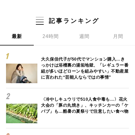
記事ランキング
最新
24時間
週間
月間
大久保佳代子が50代でマンション購入…き
っかけは浴槽裏の湯垢地獄、「レギュラー番
組が多いほどローンを組みやすい」不動産屋
に言われた“芸能人ならではの事情”
〈冷やしキュウリで510人食中毒も…〉花火
大会の「豚の丸焼き」、キッチンカーの「ケ
バブ」も…酷暑の夏祭りで注意したい食べ物