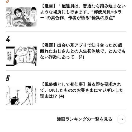
【漫画】「配達員は、普通なら踏み込まない
ような場所にも行きます」“郵便局員×ホラ
ー”の異色作、作者が語る“怪異の原点”
【漫画】出会い系アプリで知り合った26歳
離れたおじさんとの人生初体験で、とんでも
ない詐欺にあって…(2)
【風俗嬢として初仕事】着衣即を要求され
て、OKしたもののお客さまにマジギレした
理由は!? (4)
漫画ランキングの一覧を見る