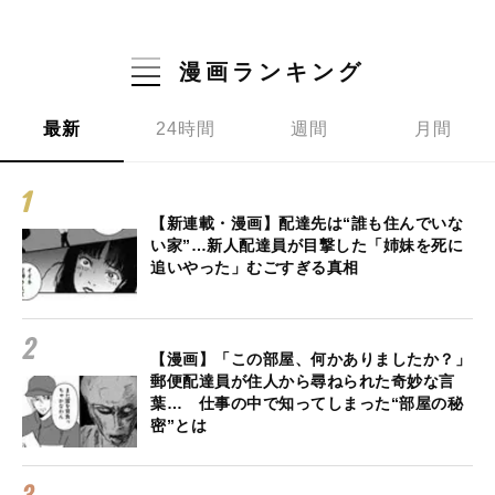
漫画ランキング
最新
24時間
週間
月間
【新連載・漫画】配達先は“誰も住んでいな
い家”…新人配達員が目撃した「姉妹を死に
追いやった」むごすぎる真相
【漫画】「この部屋、何かありましたか？」
郵便配達員が住人から尋ねられた奇妙な言
葉… 仕事の中で知ってしまった“部屋の秘
密”とは