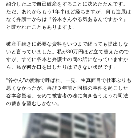
紹介した上で自己破産をすることに決めたたんです。
ただ、あれからもう1年半ほど経ちますが、何も進展は
なく弁護士からは『谷本さんやる気あるんですか？』
と聞かれたこともありますよ。
破産手続きに必要な資料をいつまで経っても提出しな
いと言っていました。私が30万円ほど立て替えたので
すが、すでに谷本と弁護士の間の話になっていますか
ら、私が何か口を出したりはできない状況です」
“谷やん”の愛称で呼ばれ、一見、生真面目で仕事ぶりも
悪くなかったが、再び３年前と同様の事件を起こした
谷本容疑者。せめて被害者の魂に向き合うような司法
の裁きを望むしかない。