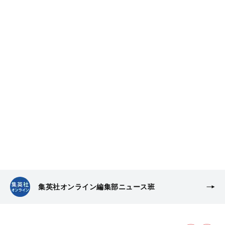
集英社オンライン編集部ニュース班