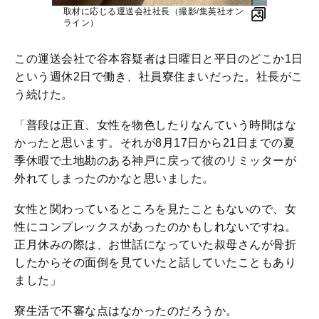
取材に応じる運送会社社長（撮影/集英社オン
ライン）
この運送会社で谷本容疑者は日曜日と平日のどこか1日
という週休2日で働き、社員寮住まいだった。社長がこ
う続けた。
「普段は正直、女性を物色したりなんていう時間はな
かったと思います。それが8月17日から21日までの夏
季休暇で土地勘のある神戸に戻って彼のリミッターが
外れてしまったのかなと思いました。
女性と関わっているところを見たこともないので、女
性にコンプレックスがあったのかもしれないですね。
正月休みの際は、お世話になっていた叔母さんが骨折
したからその面倒を見ていたと話していたこともあり
ました」
寮生活で不審な点はなかったのだろうか。