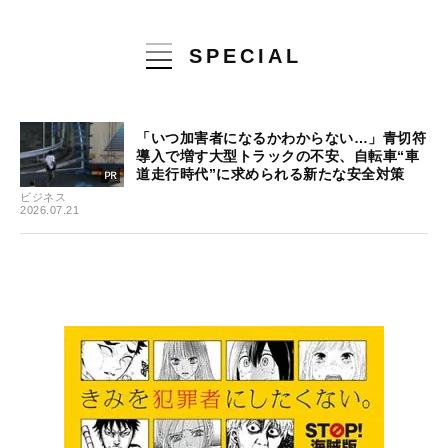
SPECIAL
「いつ加害者になるかわからない…」青切符
導入で増す大型トラックの不安、自転車“車
道走行時代”に求められる新たな安全対策
ビジネス
2026.07.21