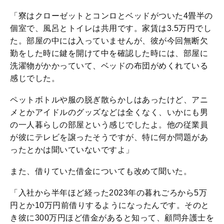
「寮はクローゼットとコンロとベッドがついた4畳半の
個室で、風呂とトイレは共用です。家賃は3.5万円でし
た。部屋の中には入っていませんが、彼が今回無断欠
勤をした時に鍵を開けて中を確認した時には、部屋に
洗濯物がかかっていて、ベッドの布団がめくれている
感じでした。
ペットボトルや服の脱ぎ散らかしはあったけど、アニ
メとかアイドルのグッズなどは全くなく、いかにも男
の一人暮らしの部屋という感じでしたよ。他の従業員
が彼にテレビを譲ったそうですが、特に何か問題があ
ったとかは聞いていないですよ」
また、借りていた借金についても改めて聞いた。
「入社から半年ほど経った2023年の暮れごろから5万
円とか10万円前借りするようになったんです。そのと
き彼に300万円ほど借金があると知って、顧問弁護士を