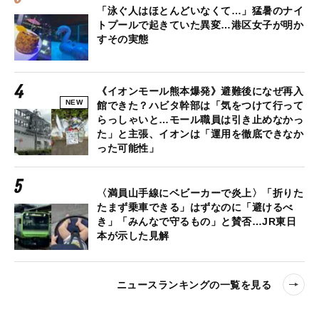
「泳ぐ人はほとんどいなくて…」猛暑のナイ
トプールで起きていた異変…港区女子が明か
すその実態
《イオンモール熊本爆発》避難後になぜ再入
NEW
館できた？ハビタ幹部は「気をつけて行って
らっしゃいと…モール職員は引き止めなかっ
た」と主張、イオンは「運用を徹底できなか
った可能性」
〈満員山手線にベビーカーで炎上〉「折りた
たまず乗車できる」はずなのに「避けるべ
き」「みんなで守るもの」と賛否…JR東日
本が示した見解
ニュースランキングの一覧を見る