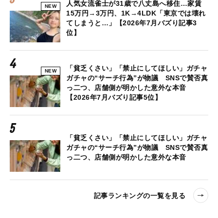
人気女流雀士が31歳で八丈島へ移住…家賃
NEW
15万円→3万円、1K→4LDK「東京では壊れ
てしまうと…」【2026年7月バズり記事3
位】
「貧乏くさい」「禁止にしてほしい」ガチャ
NEW
ガチャの“サーチ行為”が物議 SNSで賛否真
っ二つ、店舗側が明かした意外な本音
【2026年7月バズり記事5位】
「貧乏くさい」「禁止にしてほしい」ガチャ
ガチャの“サーチ行為”が物議 SNSで賛否真
っ二つ、店舗側が明かした意外な本音
記事ランキングの一覧を見る