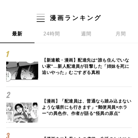
漫画ランキング
最新
24時間
週間
月間
【新連載・漫画】配達先は“誰も住んでいな
い家”…新人配達員が目撃した「姉妹を死に
追いやった」むごすぎる真相
【漫画】「配達員は、普通なら踏み込まない
ような場所にも行きます」“郵便局員×ホラ
ー”の異色作、作者が語る“怪異の原点”