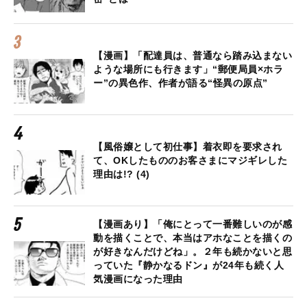
【漫画】「配達員は、普通なら踏み込まない
ような場所にも行きます」“郵便局員×ホラ
ー”の異色作、作者が語る“怪異の原点”
【風俗嬢として初仕事】着衣即を要求され
て、OKしたもののお客さまにマジギレした
理由は!? (4)
【漫画あり】「俺にとって一番難しいのが感
動を描くことで、本当はアホなことを描くの
が好きなんだけどね」。２年も続かないと思
っていた『静かなるドン』が24年も続く人
気漫画になった理由