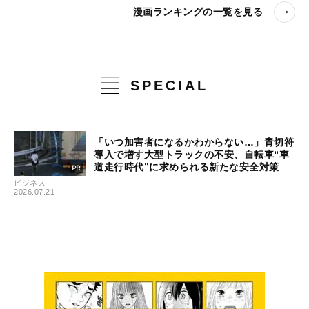
漫画ランキングの一覧を見る
SPECIAL
「いつ加害者になるかわからない…」青切符
導入で増す大型トラックの不安、自転車“車
道走行時代”に求められる新たな安全対策
ビジネス
2026.07.21