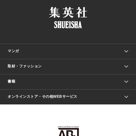
マンガ
取材・ファッション
少年マンガ
週刊少年ジャンプ
書籍
ファッション・美容
青年マンガ
ジャンプSQ.
Seventeen
週刊ヤングジャンプ
オンラインストア・その他WEBサービス
文芸・文庫・総合
芸能・情報・スポーツ
少女マンガ
Vジャンプ
non-no Web
ヤングジャンプ定期購読デジタル
すばる
Myojo
オンラインストア
りぼん
学芸・ノンフィクション・新書
最強ジャンプ
女性マンガ
@BAILA
ヤンジャン＋
小説すばる
週プレNEWS
マーガレット
集英社OTOコンテンツ
集英社 学芸編集部
少年ジャンプ＋
その他WEBサービス
クッキー
ライトノベル・ノベライズ
MAQUIA ONLINE
となりのヤングジャンプ
集英社 文芸ステーション
週プレ グラジャパ！