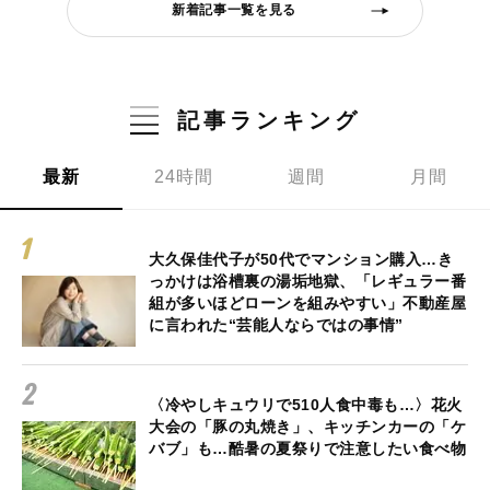
新着記事一覧を見る
記事ランキング
最新
24時間
週間
月間
大久保佳代子が50代でマンション購入…き
っかけは浴槽裏の湯垢地獄、「レギュラー番
組が多いほどローンを組みやすい」不動産屋
に言われた“芸能人ならではの事情”
〈冷やしキュウリで510人食中毒も…〉花火
大会の「豚の丸焼き」、キッチンカーの「ケ
バブ」も…酷暑の夏祭りで注意したい食べ物