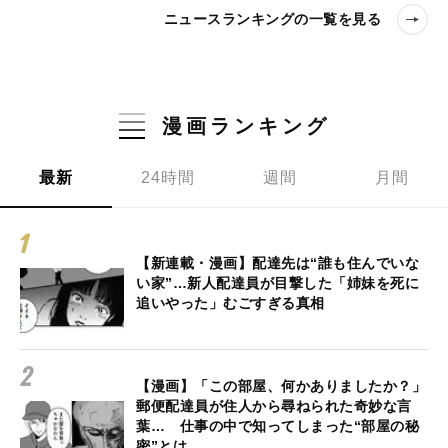
ニュースランキングの一覧を見る
漫画ランキング
最新
24時間
週間
月間
【新連載・漫画】配達先は“誰も住んでいな
い家”…新人配達員が目撃した「姉妹を死に
追いやった」むごすぎる真相
【漫画】「この部屋、何かありましたか？」
郵便配達員が住人から尋ねられた奇妙な言
葉… 仕事の中で知ってしまった“部屋の秘
密”とは