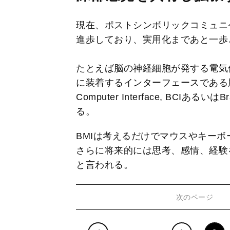
現在、ポストシンボリックコミュニ
進歩しており、実用化まであと一歩
たとえば脳の神経細胞が発する電気
に装着するインターフェースである脳
Computer Interface, BCIあるいはB
る。
BMIは考えるだけでマウスやキー
さらに将来的には思考、感情、経験
と言われる。
次のページ