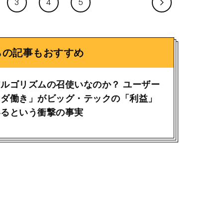
3
4
5
らの記事もおすすめ
ルゴリズムの召使いなのか？ ユーザー
タダ働き」がビッグ・テックの「利益」
いるという衝撃の事実