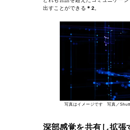
出すことができる
＊2
。
写真はイメージです 写真／Shutter
深部感覚を共有し拡張