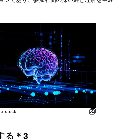
stock
する＊3