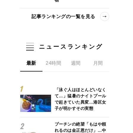
記事ランキングの一覧を見る
ニュースランキング
最新
24時間
週間
月間
「泳ぐ人はほとんどいなく
て…」猛暑のナイトプール
で起きていた異変…港区女
子が明かすその実態
プーチンの絶望「もはや頼
れるのは金正恩だけ」…中