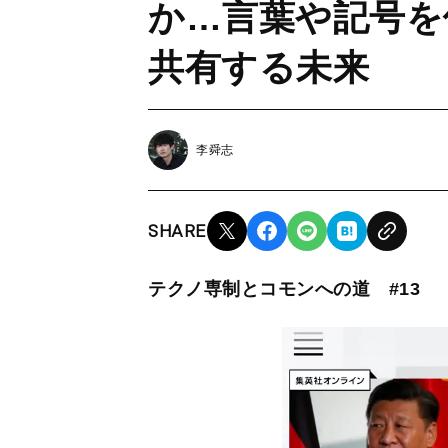
か…言葉や記号を
共有する未来
李舜志
SHARE
テクノ専制とコモンへの道 #13