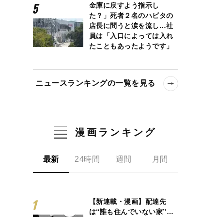
金庫に戻すよう指示し
た？」死者２名のハビタの
店長に問うと涙を流し…社
員は「入口によっては入れ
たこともあったようです」
ニュースランキングの一覧を見る
漫画ランキング
最新
24時間
週間
月間
【新連載・漫画】配達先
は“誰も住んでいない家”…