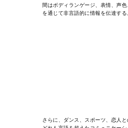
間はボディランゲージ、表情、声色
を通じて非言語的に情報を伝達する
さらに、ダンス、スポーツ、恋人と
どれも言語を超えたコミュニケーシ