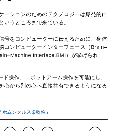
ケーションのためのテクノロジーは爆発的に
というところまで来ている。
信号をコンピューターに伝えるために、身体
コンピューターインターフェース（Brain–
rain–Machine Interface,BMI）が挙げられ
ボード操作、ロボットアーム操作を可能にし、
を心から別の心へ直接共有できるようになる
「ホムンクルス柔軟性」