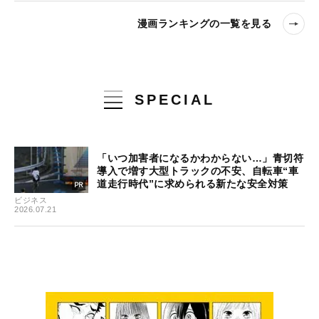
漫画ランキングの一覧を見る
SPECIAL
「いつ加害者になるかわからない…」青切符
導入で増す大型トラックの不安、自転車“車
道走行時代”に求められる新たな安全対策
ビジネス
2026.07.21