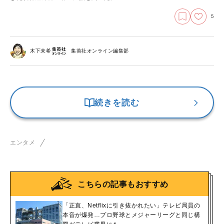
5
木下未希
集英社オンライン編集部
続きを読む
エンタメ
こちらの記事もおすすめ
「正直、Netflixに引き抜かれたい」テレビ局員の
本音が爆発…プロ野球とメジャーリーグと同じ構