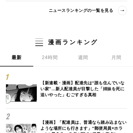
ニュースランキングの一覧を見る
漫画ランキング
最新
24時間
週間
月間
【新連載・漫画】配達先は“誰も住んでいな
い家”…新人配達員が目撃した「姉妹を死に
追いやった」むごすぎる真相
【漫画】「配達員は、普通なら踏み込まない
ような場所にも行きます」“郵便局員×ホラ