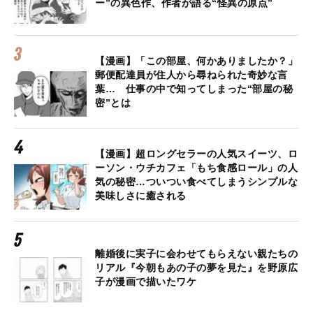
ー”の異色作、作者が語る“怪異の原点”
【漫画】「この部屋、何かありましたか？」
郵便配達員が住人から尋ねられた奇妙な言
葉… 仕事の中で知ってしまった“部屋の秘
密”とは
【漫画】超ロングセラーの人気スイーツ、ロ
ーソン・ウチカフェ「もち食感ロール」の人
気の秘密…ついつい食べてしまうシンプルな
美味しさに癒される
離婚後に実子に会わせてもらえない親たちの
リアル『今朝もあの子の夢を見た』を野原広
子が漫画で描いたワケ