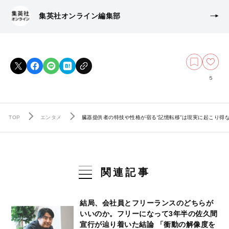
集英社オンライン編集部
5
TOP
エンタメ
臓器提供者の特技や性格が宿る“記憶転移”は現実に起こり得
関連記事
結局、会社員とフリーランスのどちらが
いいのか。フリーになって3年半の佐久間
宣行が辿り着いた結論 「衝動の解像度を