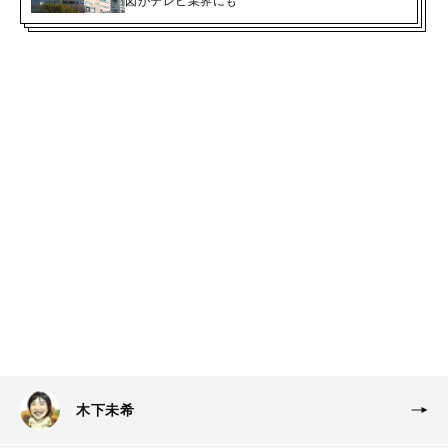
図がテレビ業界にも
木下未希