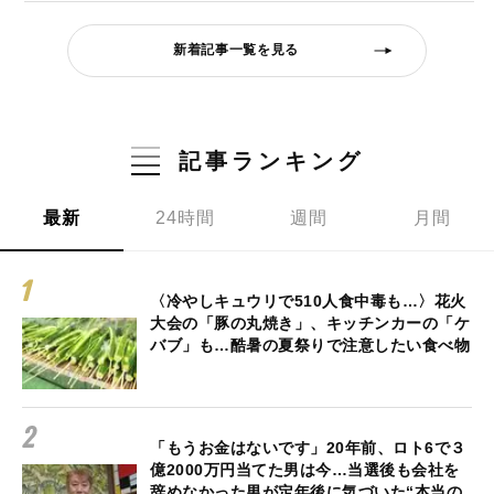
新着記事一覧を見る
記事ランキング
最新
24時間
週間
月間
〈冷やしキュウリで510人食中毒も…〉花火
大会の「豚の丸焼き」、キッチンカーの「ケ
バブ」も…酷暑の夏祭りで注意したい食べ物
「もうお金はないです」20年前、ロト6で３
億2000万円当てた男は今…当選後も会社を
辞めなかった男が定年後に気づいた“本当の