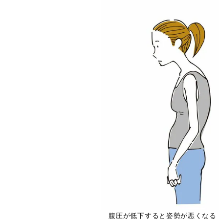
腹圧が低下すると姿勢が悪くなる