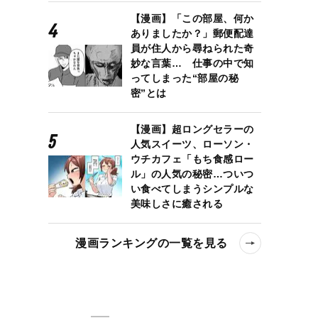
【漫画】「この部屋、何か
ありましたか？」郵便配達
員が住人から尋ねられた奇
妙な言葉… 仕事の中で知
ってしまった“部屋の秘
密”とは
【漫画】超ロングセラーの
人気スイーツ、ローソン・
ウチカフェ「もち食感ロー
ル」の人気の秘密…ついつ
い食べてしまうシンプルな
美味しさに癒される
漫画ランキングの一覧を見る