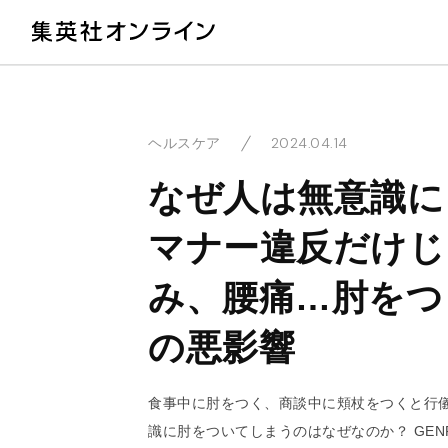
教
2024.04.14
ヘルスケア
なぜ人は無意識
マナー違反だけじ
み、腰痛…肘をつ
の悪影響
食事中に肘をつく、商談中に頬杖をつくと行
識に肘をついてしまうのはなぜなのか？ GEN