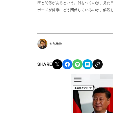
圧と関係があるという。肘をつくのは、見た
ポーズが健康にどう関係しているのか、解説
安部元隆
SHARE