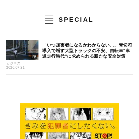
SPECIAL
「いつ加害者になるかわからない…」青切符
導入で増す大型トラックの不安、自転車“車
道走行時代”に求められる新たな安全対策
ビジネス
2026.07.21