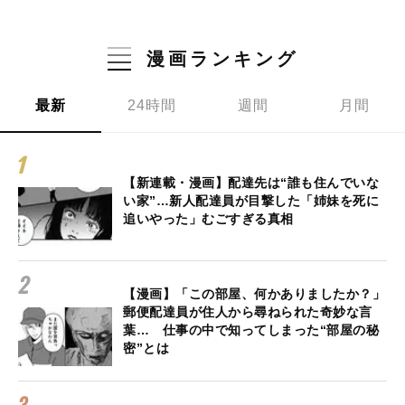
漫画ランキング
最新
24時間
週間
月間
【新連載・漫画】配達先は“誰も住んでいな
い家”…新人配達員が目撃した「姉妹を死に
追いやった」むごすぎる真相
【漫画】「この部屋、何かありましたか？」
郵便配達員が住人から尋ねられた奇妙な言
葉… 仕事の中で知ってしまった“部屋の秘
密”とは