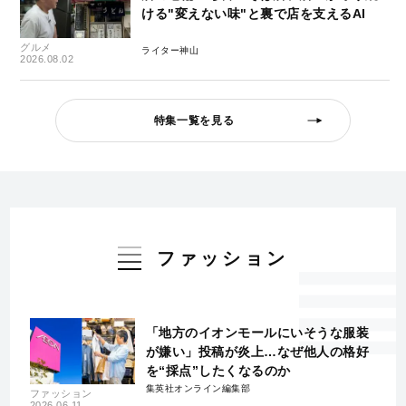
ける"変えない味"と裏で店を支えるAI
グルメ
ライター神山
2026.08.02
特集一覧を見る
ファッション
「地方のイオンモールにいそうな服装
が嫌い」投稿が炎上…なぜ他人の格好
を“採点”したくなるのか
集英社オンライン編集部
ファッション
2026.06.11