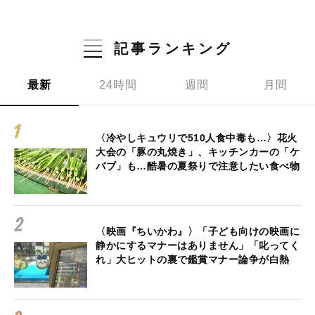
記事ランキング
最新
24時間
週間
月間
〈冷やしキュウリで510人食中毒も…〉花火
大会の「豚の丸焼き」、キッチンカーの「ケ
バブ」も…酷暑の夏祭りで注意したい食べ物
〈映画『ちいかわ』〉「子ども向けの映画に
静かにするマナーはありません」「叱ってく
れ」大ヒットの裏で鑑賞マナー論争が白熱