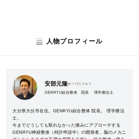
人物プロフィール
安部元隆
あべ げんりゅう
GENRYU綜合整体 院長 理学療法士
大分県大分市在住。GENRYU綜合整体 院長。 理学療法
士。
今までどうしても取れなかった痛みにアプローチする
GENRYU神経整体（特許申請中）の開発者。脳のメカニ