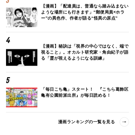
【漫画】「配達員は、普通なら踏み込まない
ような場所にも行きます」“郵便局員×ホラ
ー”の異色作、作者が語る“怪異の原点”
【漫画】秘訣は「視界の中心ではなく、端で
視ること」。オカルト研究家・角由紀子が語
る「霊が視えるようになる訓練」
「毎日こち亀」スタート！ 『こちら葛飾区
亀有公園前派出所』が毎日読める！
漫画ランキングの一覧を見る