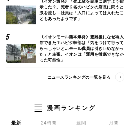
《イオン爆発》「売上金を金庫に戻すよう指
示した？」死者２名のハビタの店長に問うと
涙を流し…社員は「入口によっては入れたこ
ともあったようです」
《イオンモール熊本爆発》避難後になぜ再入
館できた？ハビタ幹部は「気をつけて行って
らっしゃいと…モール職員は引き止めなかっ
た」と主張、イオンは「運用を徹底できなか
った可能性」
ニュースランキングの一覧を見る
漫画ランキング
最新
24時間
週間
月間