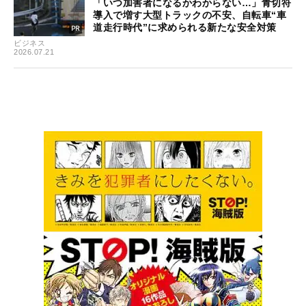
「いつ加害者になるかわからない…」青切符
導入で増す大型トラックの不安、自転車“車
道走行時代”に求められる新たな安全対策
ビジネス
2026.07.21