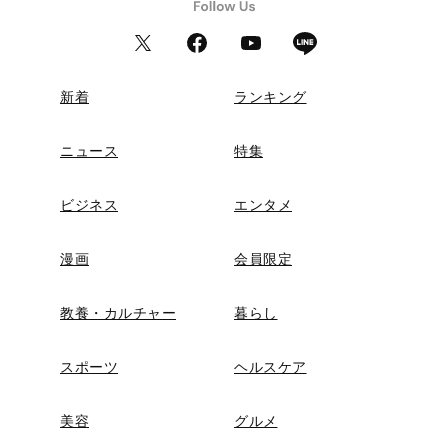
新着
ランキング
ニュース
特集
ビジネス
エンタメ
漫画
会員限定
教養・カルチャー
暮らし
スポーツ
ヘルスケア
美容
グルメ