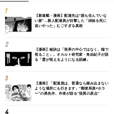
【新連載・漫画】配達先は“誰も住んでいな
い家”…新人配達員が目撃した「姉妹を死に
追いやった」むごすぎる真相
【漫画】秘訣は「視界の中心ではなく、端で
視ること」。オカルト研究家・角由紀子が語
る「霊が視えるようになる訓練」
【漫画】「配達員は、普通なら踏み込まない
ような場所にも行きます」“郵便局員×ホラ
ー”の異色作、作者が語る“怪異の原点”