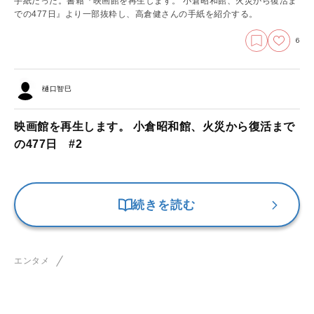
手紙だった。書籍『映画館を再生します。 小倉昭和館、火災から復活ま
での477日』より一部抜粋し、高倉健さんの手紙を紹介する。
6
樋口智巳
映画館を再生します。 小倉昭和館、火災から復活まで
の477日 #2
続きを読む
エンタメ