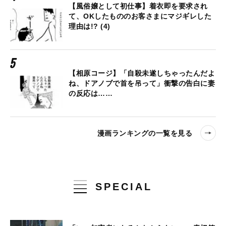
【風俗嬢として初仕事】着衣即を要求され
て、OKしたもののお客さまにマジギレした
理由は!? (4)
【相原コージ】「自殺未遂しちゃったんだよ
ね、ドアノブで首を吊って」衝撃の告白に妻
の反応は……
漫画ランキングの一覧を見る
SPECIAL