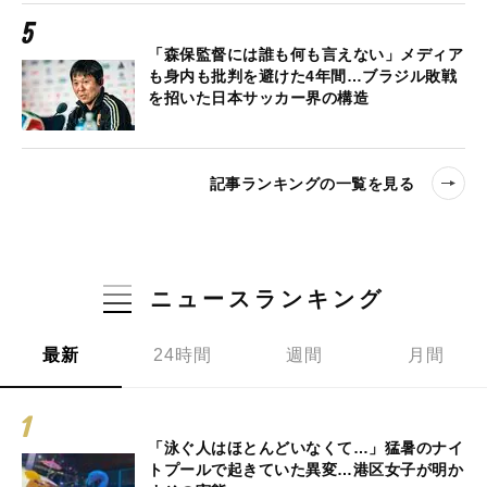
「森保監督には誰も何も言えない」メディア
も身内も批判を避けた4年間…ブラジル敗戦
を招いた日本サッカー界の構造
記事ランキングの一覧を見る
ニュースランキング
最新
24時間
週間
月間
「泳ぐ人はほとんどいなくて…」猛暑のナイ
トプールで起きていた異変…港区女子が明か