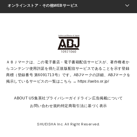
ジャンプSQ.
Seventeen
週刊ヤングジャンプ
オンラインストア・その他WEBサービス
文芸・文庫・総合
芸能・情報・スポーツ
少女マンガ
Vジャンプ
non-no Web
ヤングジャンプ定期購読デジタル
すばる
Myojo
オンラインストア
りぼん
学芸・ノンフィクション・新書
最強ジャンプ
女性マンガ
@BAILA
ヤンジャン＋
小説すばる
週プレNEWS
マーガレット
集英社OTOコンテンツ
集英社 学芸編集部
少年ジャンプ＋
その他WEBサービス
クッキー
ライトノベル・ノベライズ
MAQUIA ONLINE
となりのヤングジャンプ
集英社 文芸ステーション
週プレ グラジャパ！
別冊マーガレット
SHUEISHA MANGA-ART HERITAGE
集英社 ビジネス書
ゼブラック
ココハナ
SHUEISHA ADNAVI
SPUR.JP
集英社Webマガジン Cobalt
グランドジャンプ
web 集英社文庫
キッズ
web Sportiva
マンガMee
ジャンプキャラクターズストア
集英社新書
ジャンプルーキー！
月刊オフィスユー
ＡＢＪマークは、この電子書店・電子書籍配信サービスが、著作権者か
EDITOR'S LAB
LEE
集英社オレンジ文庫
ウルトラジャンプ
青春と読書
パラスポ＋！
らコンテンツ使用許諾を得た正規版配信サービスであることを示す登録
集英社みらい文庫
リマコミ＋
HAPPY PLUS STORE
集英社新書プラス
ジャンプTOON
商標（登録番号 第6091713号）です。ABJマークの詳細、ABJマークを
Marisol
シフォン文庫
アジア人物史
S-KIDS.LAND
マンガMeets
掲示しているサービスの一覧はこちら →
https://aebs.or.jp/
shueisha vox
よみタイ
S-MANGA
Web éclat
ダッシュエックス文庫
LEEマルシェ
kotoba
集英社ジャンプリミックス
ABOUT US
集英社プライバシーガイドライン
広告掲載について
T JAPAN:The New York Times Style Magazine
JUMP j BOOKS
お問い合わせ
規約
特定商取引法に基づく表示
SHOP Marisol
e!集英社
集英社コミック文庫
集英社女性誌ポータル
éclat premium
imidas
MEN'S NON-NO WEB
SHUEISHA Inc. All Right Reserved.
mirabella
UOMO