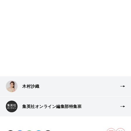
木村沙織
集英社オンライン編集部特集班