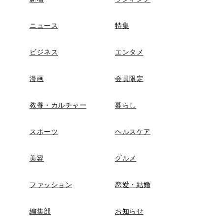
ニュース
特集
ビジネス
エンタメ
漫画
会員限定
教養・カルチャー
暮らし
スポーツ
ヘルスケア
美容
グルメ
ファッション
恋愛・結婚
編集部
お知らせ